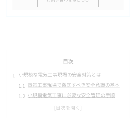
目次
小規模な電気工事現場の安全対策とは
電気工事現場で徹底すべき安全意識の基本
小規模電気工事に必要な安全管理の手順
電気工事の法令と現場リスクの正しい理解
未然に防ぐ電気工事の事故と注意点
現場で守るべき電気工事の基本ルール