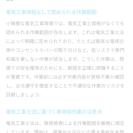
電気工事資格なしで認められる作業範囲
小規模な電気工事現場では、電気工事士資格がなくても
認められる作業範囲が存在します。これは電気工事士法
によって明確に定められており、たとえば簡易な電球交
換やコンセントカバーの取り付けなど、低リスクで専門
知識を要しない作業が該当します。こうした作業は、現
場での安全確保のためにも、範囲を正確に把握すること
が重要です。作業前には必ず作業内容が資格不要か確認
し、法令遵守を徹底することで不適切な作業のリスクを
回避しましょう。
電気工事士法に基づく無資格作業の注意点
電気工事士法は、無資格者による作業範囲を厳格に規定
しています。理由は、感電や火災などの重大事故を未然