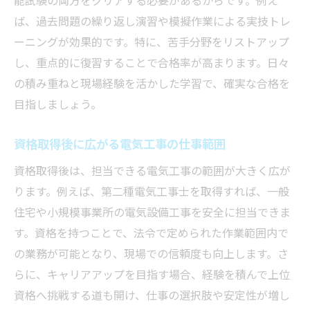
ば、過去問題の繰り返し演習や模擬作業による実技トレ
ーニングが効果的です。特に、苦手分野をリストアップ
し、重点的に復習することで合格率が高まります。日々
の積み重ねと現場経験を活かした学習で、確実な合格を
目指しましょう。
資格取得後に広がる電気工事の仕事範囲
資格取得後は、担当できる電気工事の範囲が大きく広が
ります。例えば、第二種電気工事士を取得すれば、一般
住宅や小規模事業所の電気設備工事を安全に担当できま
す。資格を持つことで、法令で定められた作業範囲内で
の業務が可能となり、現場での信頼度も向上します。さ
らに、キャリアアップを目指す場合、経験を積んで上位
資格へ挑戦する道も開け、仕事の選択肢や安定性が増し