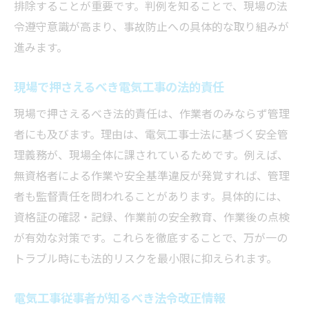
排除することが重要です。判例を知ることで、現場の法
令遵守意識が高まり、事故防止への具体的な取り組みが
進みます。
現場で押さえるべき電気工事の法的責任
現場で押さえるべき法的責任は、作業者のみならず管理
者にも及びます。理由は、電気工事士法に基づく安全管
理義務が、現場全体に課されているためです。例えば、
無資格者による作業や安全基準違反が発覚すれば、管理
者も監督責任を問われることがあります。具体的には、
資格証の確認・記録、作業前の安全教育、作業後の点検
が有効な対策です。これらを徹底することで、万が一の
トラブル時にも法的リスクを最小限に抑えられます。
電気工事従事者が知るべき法令改正情報