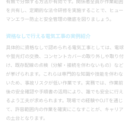
有無で分類する方法が有効です。関係者全員が作業範囲
を共有し、定期的な法令研修を実施することで、ヒュー
マンエラー防止と安全管理の徹底を図りましょう。
資格なしで行える電気工事の実例紹介
具体的に資格なしで認められる電気工事としては、電球
や蛍光灯の交換、コンセントカバーの取り外しや取り付
け、既存配線の点検（分解・接続を伴わないもの）など
が挙げられます。これらは専門的な知識や技能を伴わな
いため、事故リスクが低い作業です。実務では、作業前
後の安全確認や手順書の活用により、誰でも安全に行え
るよう工夫が求められます。現場での経験やOJTを通じ
て、許容範囲内の作業を確実にこなすことが、キャリア
の土台となります。