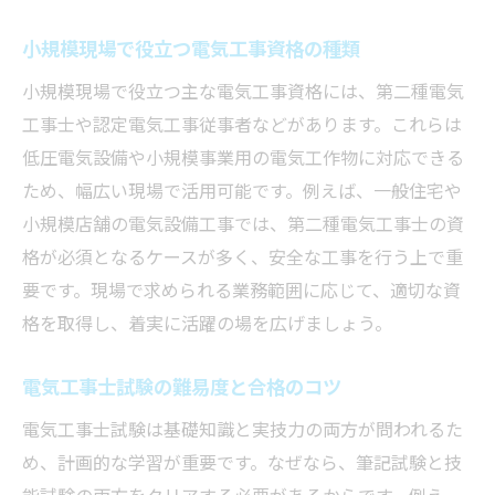
小規模現場で役立つ電気工事資格の種類
小規模現場で役立つ主な電気工事資格には、第二種電気
工事士や認定電気工事従事者などがあります。これらは
低圧電気設備や小規模事業用の電気工作物に対応できる
ため、幅広い現場で活用可能です。例えば、一般住宅や
小規模店舗の電気設備工事では、第二種電気工事士の資
格が必須となるケースが多く、安全な工事を行う上で重
要です。現場で求められる業務範囲に応じて、適切な資
格を取得し、着実に活躍の場を広げましょう。
電気工事士試験の難易度と合格のコツ
電気工事士試験は基礎知識と実技力の両方が問われるた
め、計画的な学習が重要です。なぜなら、筆記試験と技
能試験の両方をクリアする必要があるからです。例え