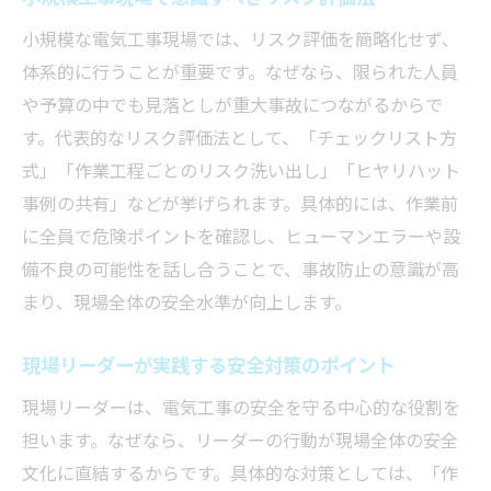
小規模な電気工事現場では、リスク評価を簡略化せず、
体系的に行うことが重要です。なぜなら、限られた人員
や予算の中でも見落としが重大事故につながるからで
す。代表的なリスク評価法として、「チェックリスト方
式」「作業工程ごとのリスク洗い出し」「ヒヤリハット
事例の共有」などが挙げられます。具体的には、作業前
に全員で危険ポイントを確認し、ヒューマンエラーや設
備不良の可能性を話し合うことで、事故防止の意識が高
まり、現場全体の安全水準が向上します。
現場リーダーが実践する安全対策のポイント
現場リーダーは、電気工事の安全を守る中心的な役割を
担います。なぜなら、リーダーの行動が現場全体の安全
文化に直結するからです。具体的な対策としては、「作