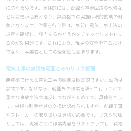
に防ぐためです。具体的には、配線や電源回路の改修な
どは資格が必要となり、無資格での実施は法的罰則の対
象となります。作業を行う際は、事前に電気工事士法の
規定を確認し、該当するかどうかをチェックリスト化す
るのが効果的です。これにより、現場の安全を守るだけ
でなく、事業者としての信頼性も高まります。
電気工事の無資格範囲とそのリスク管理
無資格で行える電気工事の範囲は限定的ですが、油断は
禁物です。なぜなら、範囲外の作業を誤って行うことで
重大な事故や法令違反につながるためです。具体例とし
て、単純な照明器具の交換は認められますが、配線工事
やブレーカーの取り扱いは資格が必要です。リスク管理
としては、現場ごとに作業内容をリストアップし、資格