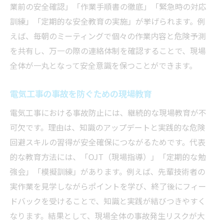
業前の安全確認」「作業手順書の徹底」「緊急時の対応
訓練」「定期的な安全教育の実施」が挙げられます。例
えば、毎朝のミーティングで個々の作業内容と危険予測
を共有し、万一の際の連絡体制を確認することで、現場
全体が一丸となって安全意識を保つことができます。
電気工事の事故を防ぐための現場教育
電気工事における事故防止には、継続的な現場教育が不
可欠です。理由は、知識のアップデートと実践的な危険
回避スキルの習得が安全確保につながるためです。代表
的な教育方法には、「OJT（現場指導）」「定期的な勉
強会」「模擬訓練」があります。例えば、先輩技術者の
実作業を見学しながらポイントを学び、終了後にフィー
ドバックを受けることで、知識と実践が結びつきやすく
なります。結果として、現場全体の事故発生リスクが大