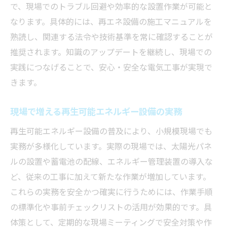
で、現場でのトラブル回避や効率的な設置作業が可能と
なります。具体的には、再エネ設備の施工マニュアルを
熟読し、関連する法令や技術基準を常に確認することが
推奨されます。知識のアップデートを継続し、現場での
実践につなげることで、安心・安全な電気工事が実現で
きます。
現場で増える再生可能エネルギー設備の実務
再生可能エネルギー設備の普及により、小規模現場でも
実務が多様化しています。実際の現場では、太陽光パネ
ルの設置や蓄電池の配線、エネルギー管理装置の導入な
ど、従来の工事に加えて新たな作業が増加しています。
これらの実務を安全かつ確実に行うためには、作業手順
の標準化や事前チェックリストの活用が効果的です。具
体策として、定期的な現場ミーティングで安全対策や作