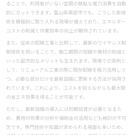
ることで、利用者がいない空間の無駄な電力消費を自動
的にカットできます。富山県黒部市でも、こうした新技
術を積極的に取り入れる現場が増えており、エネルギー
コストの削減と作業効率の向上が期待されています。
また、従来の配線工事と比較して、最新のワイヤレス制
御技術を用いることで、施工期間の短縮や廃材の削減と
いった副次的なメリットも生まれます。現場での実例と
して、リニューアル工事の際に既存配線を極力活用しつ
つ、必要な部分だけを最新設備に更新する方法が採用さ
れています。これにより、コストを抑えながらも最大限
の省エネ効果を得ることが可能です。
ただし、最新設備の導入には初期投資が必要となるた
め、費用対効果の分析や補助金の活用なども検討が不可
欠です。専門技術や知識が求められる場面も多いため、