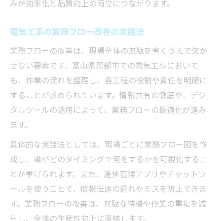
みが効率化と品質向上の両立につながります。
電気工事の業務フロー改善の実践法
業務フローの改善は、現場全体の無駄を省くうえで欠か
せない要素です。富山県黒部市での電気工事において
も、作業の流れを整理し、各工程の役割や責任を明確に
することが求められています。情報共有の徹底や、デジ
タルツールの活用によって、業務フローの最適化が進み
ます。
具体的な実践法としては、現場ごとに業務フロー図を作
成し、誰がどのタイミングで何をするかを可視化するこ
とが挙げられます。また、進捗管理アプリやチャットツ
ールを使うことで、情報伝達の遅れやミスを防止できま
す。業務フローの改善は、無駄な待機や作業の重複を減
らし、全体の生産性向上に直結します。