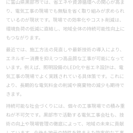
に富山県黒部市では、省エネや資源循環への関心が高ま
り、電気工事の現場でも無駄を省く取り組みが求められ
ているのが現状です。現場での効率化やコスト削減は、
環境負荷の低減に直結し、地域全体の持続可能性向上に
もつながります。
最近では、施工方法の見直しや最新技術の導入により、
エネルギー消費を抑えつつ高品質な工事が可能になって
います。例えば、照明設備のLED化や省エネ設計は、電
気工事の現場でよく実践されている具体策です。これに
より、長期的な電気料金の削減や廃棄物の減少も期待で
きます。
持続可能な社会づくりには、個々の工事現場での積み重
ねが不可欠です。黒部市で活動する電気工事会社も、技
術の向上や現場管理の徹底によって、地域の未来に貢献
しています。今後も地元の特性を踏まえた効率的な工事