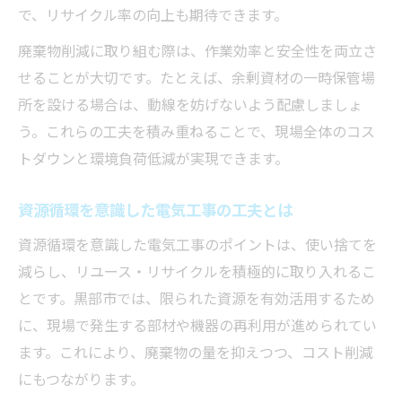
で、リサイクル率の向上も期待できます。
廃棄物削減に取り組む際は、作業効率と安全性を両立さ
せることが大切です。たとえば、余剰資材の一時保管場
所を設ける場合は、動線を妨げないよう配慮しましょ
う。これらの工夫を積み重ねることで、現場全体のコス
トダウンと環境負荷低減が実現できます。
資源循環を意識した電気工事の工夫とは
資源循環を意識した電気工事のポイントは、使い捨てを
減らし、リユース・リサイクルを積極的に取り入れるこ
とです。黒部市では、限られた資源を有効活用するため
に、現場で発生する部材や機器の再利用が進められてい
ます。これにより、廃棄物の量を抑えつつ、コスト削減
にもつながります。