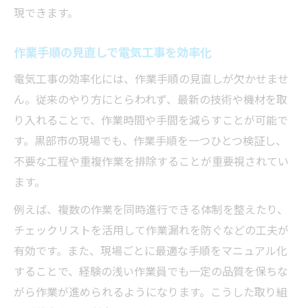
現できます。
コスト削減を実現する電気工事の選択肢
失敗しない電気工事コスト管理のポイント
作業手順の見直しで電気工事を効率化
コストパフォーマンス重視の電気工事術
電気工事の効率化には、作業手順の見直しが欠かせませ
ん。従来のやり方にとらわれず、最新の技術や機材を取
り入れることで、作業時間や手間を減らすことが可能で
す。黒部市の現場でも、作業手順を一つひとつ検証し、
不要な工程や重複作業を排除することが重要視されてい
ます。
例えば、複数の作業を同時進行できる体制を整えたり、
チェックリストを活用して作業漏れを防ぐなどの工夫が
有効です。また、現場ごとに最適な手順をマニュアル化
することで、経験の浅い作業員でも一定の品質を保ちな
がら作業が進められるようになります。こうした取り組