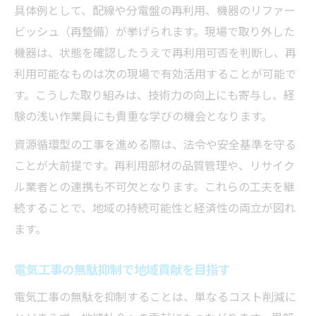
具体例として、配線や分電盤の再利用、機器のリファー
ビッシュ（再整備）が挙げられます。現場で取り外した
機器は、状態を確認したうえで再利用可否を判断し、再
利用可能なものは次の現場で有効活用することが可能で
す。こうした取り組みは、技術力の向上にも寄与し、経
験の浅い作業員にも貴重な学びの機会となります。
資源循環型の工事を進める際は、法令や安全基準を守る
ことが大前提です。再利用部材の品質管理や、リサイク
ル業者との連携も不可欠となります。これらの工夫を継
続することで、地域の持続可能性と経済性の両立が図れ
ます。
電気工事の無駄抑制で地域貢献を目指す
電気工事の無駄を抑制することは、単なるコスト削減に