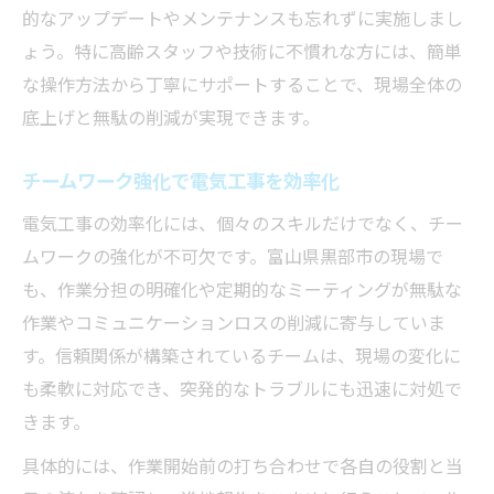
的なアップデートやメンテナンスも忘れずに実施しまし
ょう。特に高齢スタッフや技術に不慣れな方には、簡単
な操作方法から丁寧にサポートすることで、現場全体の
底上げと無駄の削減が実現できます。
チームワーク強化で電気工事を効率化
電気工事の効率化には、個々のスキルだけでなく、チー
ムワークの強化が不可欠です。富山県黒部市の現場で
も、作業分担の明確化や定期的なミーティングが無駄な
作業やコミュニケーションロスの削減に寄与していま
す。信頼関係が構築されているチームは、現場の変化に
も柔軟に対応でき、突発的なトラブルにも迅速に対処で
きます。
具体的には、作業開始前の打ち合わせで各自の役割と当