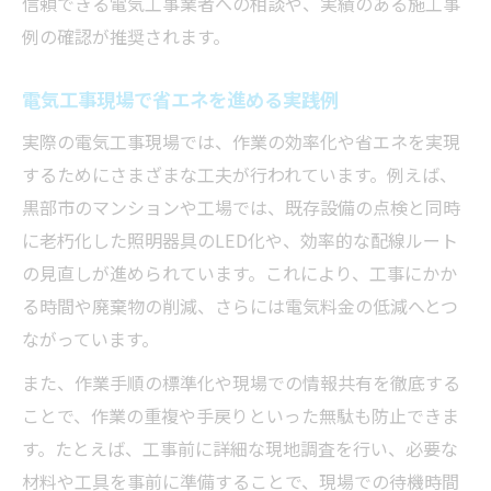
信頼できる電気工事業者への相談や、実績のある施工事
例の確認が推奨されます。
電気工事現場で省エネを進める実践例
実際の電気工事現場では、作業の効率化や省エネを実現
するためにさまざまな工夫が行われています。例えば、
黒部市のマンションや工場では、既存設備の点検と同時
に老朽化した照明器具のLED化や、効率的な配線ルート
の見直しが進められています。これにより、工事にかか
る時間や廃棄物の削減、さらには電気料金の低減へとつ
ながっています。
また、作業手順の標準化や現場での情報共有を徹底する
ことで、作業の重複や手戻りといった無駄も防止できま
す。たとえば、工事前に詳細な現地調査を行い、必要な
材料や工具を事前に準備することで、現場での待機時間