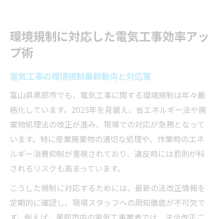
環境規制に対応した電気工事効率アッ
プ術
電気工事の環境規制最新動向と対応策
富山県黒部市でも、電気工事に関する環境規制は年々厳
格化しています。2025年を見据え、省エネルギー法や廃
棄物処理法の改正が進み、現場での対応が急務となって
います。特に産業廃棄物の適切な処理や、作業時のエネ
ルギー消費抑制が重視されており、違反時には罰則が科
されるリスクも高まっています。
こうした規制に対応するためには、最新の法改正情報を
定期的に確認し、現場スタッフへの周知徹底が不可欠で
す。例えば、黒部市内の電気工事業者では、法令改正ご