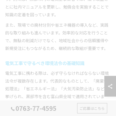
とに社内マニュアルを更新し、勉強会を実施することで
知識の定着を図っています。
また、現場での廃材分別や省エネ機器の導入など、実践
的な取り組みも進んでいます。効率的な対応を行うこと
で、無駄の削減だけでなく、地域社会からの信頼獲得や
新規受注にもつながるため、継続的な取組が重要です。
電気工事で守るべき環境法令の基礎知識
電気工事に携わる際は、必ず守らなければならない環境
法令が複数存在します。代表的なものとして、「廃棄物
処理法」「省エネルギー法」「大気汚染防止法」などが
挙げられ、黒部市を含む富山県全域で適用されていま
す。
0763-77-4595
ご応募はこちら
例えば、工事現場から出る産業廃棄物は、法令に基づき