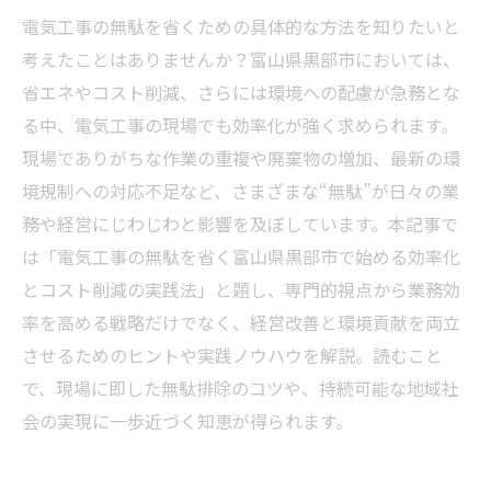
電気工事の無駄を省くための具体的な方法を知りたいと
考えたことはありませんか？富山県黒部市においては、
省エネやコスト削減、さらには環境への配慮が急務とな
る中、電気工事の現場でも効率化が強く求められます。
現場でありがちな作業の重複や廃棄物の増加、最新の環
境規制への対応不足など、さまざまな“無駄”が日々の業
務や経営にじわじわと影響を及ぼしています。本記事で
は「電気工事の無駄を省く富山県黒部市で始める効率化
とコスト削減の実践法」と題し、専門的視点から業務効
率を高める戦略だけでなく、経営改善と環境貢献を両立
させるためのヒントや実践ノウハウを解説。読むこと
で、現場に即した無駄排除のコツや、持続可能な地域社
会の実現に一歩近づく知恵が得られます。