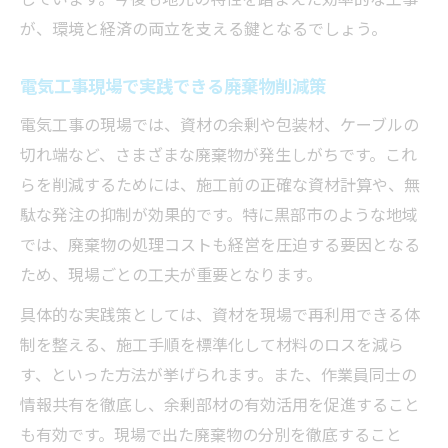
が、環境と経済の両立を支える鍵となるでしょう。
電気工事現場で実践できる廃棄物削減策
電気工事の現場では、資材の余剰や包装材、ケーブルの
切れ端など、さまざまな廃棄物が発生しがちです。これ
らを削減するためには、施工前の正確な資材計算や、無
駄な発注の抑制が効果的です。特に黒部市のような地域
では、廃棄物の処理コストも経営を圧迫する要因となる
ため、現場ごとの工夫が重要となります。
具体的な実践策としては、資材を現場で再利用できる体
制を整える、施工手順を標準化して材料のロスを減ら
す、といった方法が挙げられます。また、作業員同士の
情報共有を徹底し、余剰部材の有効活用を促進すること
も有効です。現場で出た廃棄物の分別を徹底すること