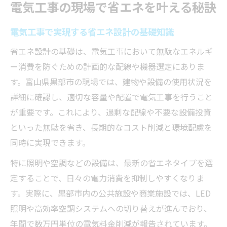
電気工事の現場で省エネを叶える秘訣
電気工事で実現する省エネ設計の基礎知識
省エネ設計の基礎は、電気工事において無駄なエネルギ
ー消費を防ぐための計画的な配線や機器選定にありま
す。富山県黒部市の現場では、建物や設備の使用状況を
詳細に確認し、適切な容量や配置で電気工事を行うこと
が重要です。これにより、過剰な配線や不要な設備投資
といった無駄を省き、長期的なコスト削減と環境配慮を
同時に実現できます。
特に照明や空調などの設備は、最新の省エネタイプを選
定することで、日々の電力消費を抑制しやすくなりま
す。実際に、黒部市内の公共施設や商業施設では、LED
照明や高効率空調システムへの切り替えが進んでおり、
年間で数万円単位の電気料金削減が報告されています。