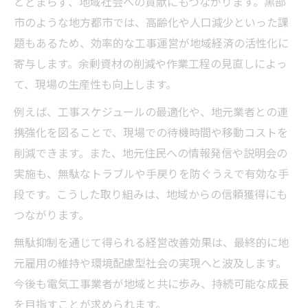
とどまらず、地域社会への貢献にもつながります。黒部
市のような地方都市では、高齢化や人口減少といった課
題もあるため、効率的な工事運営が地域経済の活性化に
寄与します。余剰資材の削減や作業工程の見直しによっ
て、現場の生産性も向上します。
例えば、工事スケジュールの最適化や、地元業者との連
携強化を図ることで、現場での待機時間や移動コストを
削減できます。また、地元住民への情報発信や説明会の
実施も、無駄なトラブルや手戻りを防ぐうえで有効な手
段です。こうした取り組みは、地域からの信頼獲得にも
つながります。
無駄抑制を通じて得られる経営改善効果は、最終的に地
元雇用の維持や環境配慮型社会の実現へと波及します。
今後も電気工事業者が地域と共に歩み、持続可能な成長
を目指すことが求められます。