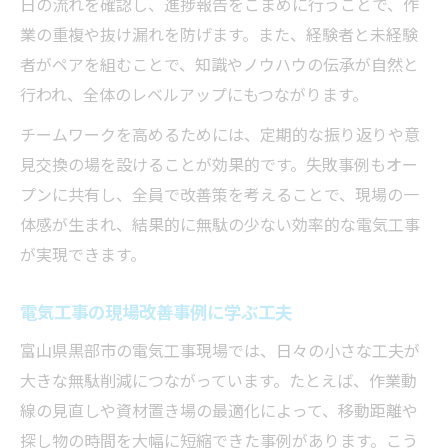
日の流れを確認し、進捗報告をこまめに行うことで、作
業の重複や抜け漏れを防げます。また、経験者と未経験
者がペアを組むことで、知識やノウハウの伝承が自然と
行われ、全体のレベルアップにもつながります。
チームワークを高めるためには、定期的な振り返りや意
見交換の場を設けることが効果的です。失敗事例もオー
プンに共有し、全員で改善策を考えることで、現場の一
体感が生まれ、結果的に無駄の少ない効率的な電気工事
が実現できます。
電気工事の現場改善事例に学ぶ工夫
富山県黒部市の電気工事現場では、日々の小さな工夫が
大きな無駄削減につながっています。たとえば、作業動
線の見直しや資材置き場の最適化によって、移動距離や
探し物の時間を大幅に短縮できた事例があります。こう