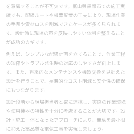
を意識することが不可欠です。富山県黒部市での施工実
績でも、配線ルートや機器配置の工夫により、現場作業
の手間や資材ロスを削減できたケースが多く見られま
す。設計時に現場の声を反映しやすい体制を整えること
が成功のカギです。
例えば、シンプルな配線計画を立てることで、作業工程
の短縮やトラブル発生時の対応のしやすさが向上しま
す。また、将来的なメンテナンスや機器交換を見据えた
設計を行うことで、長期的なコスト削減と安全性の確保
にもつながります。
設計段階から現場担当者と密に連携し、実際の作業環境
や使用機器の特性を十分に考慮することが大切です。設
計・施工一体となったアプローチにより、無駄を最小限
に抑えた高品質な電気工事を実現しましょう。