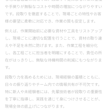
や手戻りが無駄なコストや時間の増加につながりやすい
です。段取りを徹底することで、現場ごとの特性やお客
様の要望に柔軟に対応でき、作業の質も安定します。
例えば、作業開始前に必要な資材や工具をリストアップ
し、現場ごとに適切な配置を行うことで、資材の取り違
えや不足を未然に防げます。また、作業工程を細分化
し、各工程ごとに担当者を明確にすることで、責任の所
在がはっきりし、無駄な待機時間の削減にもつながりま
す。
段取り力を高めるためには、現場経験の蓄積とともに、
日々の振り返りやチーム内での情報共有が不可欠です。
特に新人や未経験者には、先輩技術者が段取りの重要性
を丁寧に指導し、実践を通じて身につけさせることが、
現場全体の底上げにつながります。