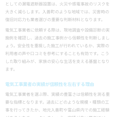
としての漏電遮断器設置は、火災や感電事故のリスクを
大きく減らします。入善町のような地域では、災害時の
復旧対応力も業者選びの重要な判断材料となります。
電気工事業者に依頼する際は、現地調査や設備診断の実
施例を確認し、過去の施工事例から信頼性を判断しまし
ょう。安全性を重視した施工が行われているか、実際の
利用者の声や口コミを参考にすることも有効です。こう
した取り組みが、家族の安心な生活を支える基盤となり
ます。
電気工事業者の実績が信頼性を左右する理由
電気工事業者を選ぶ際、実績の豊富さは信頼性を測る重
要な指標となります。過去にどのような規模・種類の工
事を行ってきたか、地元入善町や富山県内での施工経験