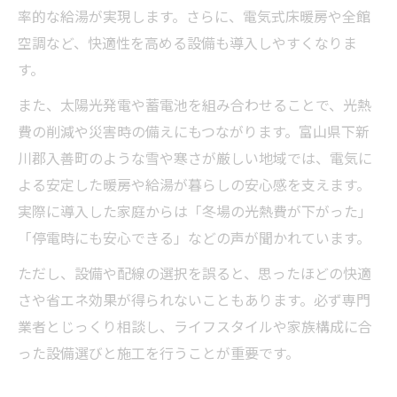
率的な給湯が実現します。さらに、電気式床暖房や全館
空調など、快適性を高める設備も導入しやすくなりま
す。
また、太陽光発電や蓄電池を組み合わせることで、光熱
費の削減や災害時の備えにもつながります。富山県下新
川郡入善町のような雪や寒さが厳しい地域では、電気に
よる安定した暖房や給湯が暮らしの安心感を支えます。
実際に導入した家庭からは「冬場の光熱費が下がった」
「停電時にも安心できる」などの声が聞かれています。
ただし、設備や配線の選択を誤ると、思ったほどの快適
さや省エネ効果が得られないこともあります。必ず専門
業者とじっくり相談し、ライフスタイルや家族構成に合
った設備選びと施工を行うことが重要です。