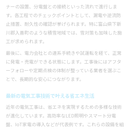
ナーの設置、分電盤との接続といった流れで進行しま
す。各工程でのチェックポイントとして、漏電や逆流防
止措置、耐久性の確認が挙げられます。特に富山県下新
川郡入善町のような積雪地域では、雪対策も加味した施
工が求められます。
最後に、電力会社との連系手続きや試運転を経て、正常
に発電・売電ができる状態にします。工事後にはアフタ
ーフォローや定期点検の体制が整っている業者を選ぶこ
とで、長期的な安心につながります。
最新の電気工事技術で叶える省エネ生活
近年の電気工事は、省エネを実現するための多様な技術
が進化しています。高効率なLED照明やスマート分電
盤、IoT家電の導入などが代表例です。これらの設備を組