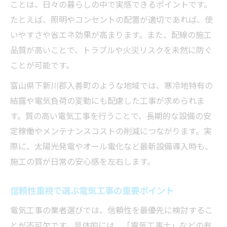
ことは、日々の暮らしの中で実感できるポイントです。
たとえば、照明やコンセントの配置が適切であれば、使
いやすさや省エネ効果が高まります。また、配線の施工
品質が高いことで、トラブルや火災リスクを未然に防ぐ
ことが可能です。
富山県下新川郡入善町のような地域では、寒冷地特有の
結露や電気負荷の変動にも配慮した工事が求められま
す。質の高い電気工事を行うことで、長期的な設備の安
定稼働やメンテナンスコストの削減につながります。実
際に、太陽光発電やオール電化など最新設備導入時も、
施工の質が日常の安心感を左右します。
信頼性重視で選ぶ電気工事の重要ポイント
電気工事の業者選びでは、信頼性を最優先に検討するこ
とが不可欠です。具体的には、「電気工事士」などの有