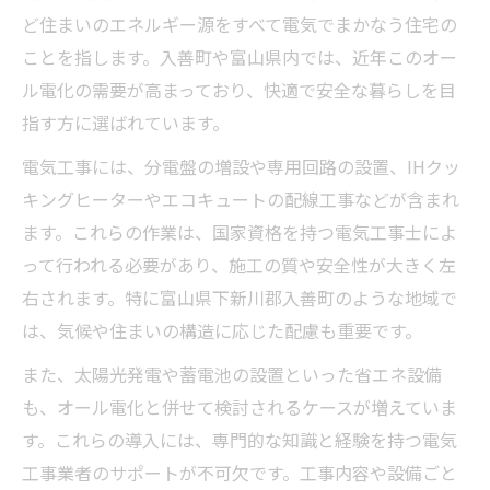
ど住まいのエネルギー源をすべて電気でまかなう住宅の
ことを指します。入善町や富山県内では、近年このオー
ル電化の需要が高まっており、快適で安全な暮らしを目
指す方に選ばれています。
電気工事には、分電盤の増設や専用回路の設置、IHクッ
キングヒーターやエコキュートの配線工事などが含まれ
ます。これらの作業は、国家資格を持つ電気工事士によ
って行われる必要があり、施工の質や安全性が大きく左
右されます。特に富山県下新川郡入善町のような地域で
は、気候や住まいの構造に応じた配慮も重要です。
また、太陽光発電や蓄電池の設置といった省エネ設備
も、オール電化と併せて検討されるケースが増えていま
す。これらの導入には、専門的な知識と経験を持つ電気
工事業者のサポートが不可欠です。工事内容や設備ごと