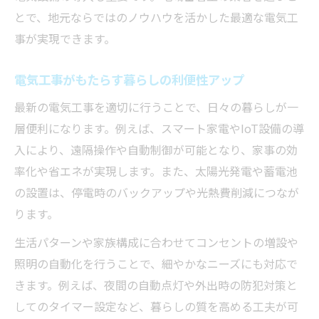
とで、地元ならではのノウハウを活かした最適な電気工
事が実現できます。
電気工事がもたらす暮らしの利便性アップ
最新の電気工事を適切に行うことで、日々の暮らしが一
層便利になります。例えば、スマート家電やIoT設備の導
入により、遠隔操作や自動制御が可能となり、家事の効
率化や省エネが実現します。また、太陽光発電や蓄電池
の設置は、停電時のバックアップや光熱費削減につなが
ります。
生活パターンや家族構成に合わせてコンセントの増設や
照明の自動化を行うことで、細やかなニーズにも対応で
きます。例えば、夜間の自動点灯や外出時の防犯対策と
してのタイマー設定など、暮らしの質を高める工夫が可