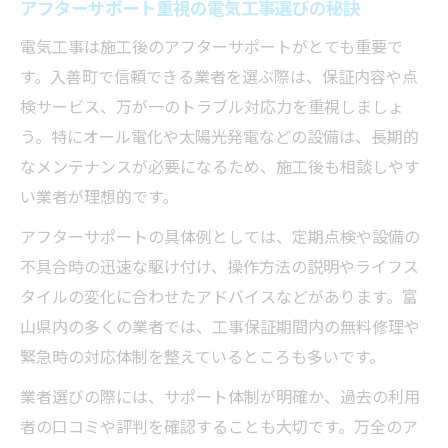
アフターサポート重視の電気工事選びの秘訣
電気工事は施工後のアフターサポートがとても重要で
す。入善町で信頼できる業者を選ぶ際は、保証内容や点
検サービス、万が一のトラブル対応力を重視しましょ
う。特にオール電化や太陽光発電などの設備は、長期的
なメンテナンスが必要になるため、施工後も相談しやす
い業者が理想的です。
アフターサポートの具体例としては、定期点検や設備の
不具合時の迅速な駆け付け、操作方法の説明やライフス
タイルの変化に合わせたアドバイスなどがあります。富
山県内の多くの業者では、工事保証期間内の無料修理や
緊急時の対応体制を整えているところも多いです。
業者選びの際には、サポート体制が明確か、過去の利用
者の口コミや評判を確認することも大切です。万全のア