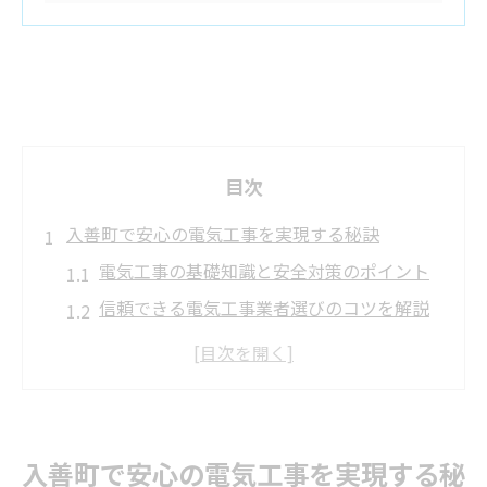
目次
入善町で安心の電気工事を実現する秘訣
電気工事の基礎知識と安全対策のポイント
信頼できる電気工事業者選びのコツを解説
入善町で人気の電気工事サービス活用法
電気工事の実績と口コミの見極め方とは
相談時に押さえるべき電気工事の注意点
電気工事の信頼性が住まいに与える影響とは
入善町で安心の電気工事を実現する秘