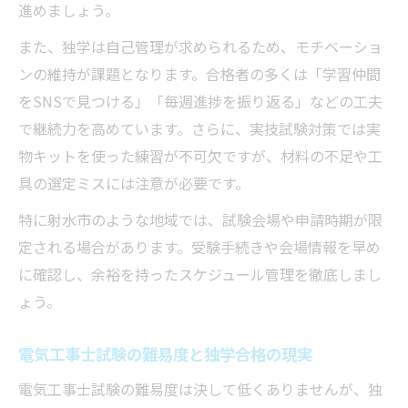
進めましょう。
また、独学は自己管理が求められるため、モチベーショ
ンの維持が課題となります。合格者の多くは「学習仲間
をSNSで見つける」「毎週進捗を振り返る」などの工夫
で継続力を高めています。さらに、実技試験対策では実
物キットを使った練習が不可欠ですが、材料の不足や工
具の選定ミスには注意が必要です。
特に射水市のような地域では、試験会場や申請時期が限
定される場合があります。受験手続きや会場情報を早め
に確認し、余裕を持ったスケジュール管理を徹底しまし
ょう。
電気工事士試験の難易度と独学合格の現実
電気工事士試験の難易度は決して低くありませんが、独