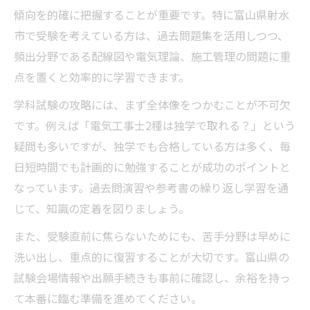
傾向を的確に把握することが重要です。特に富山県射水
市で受験を考えている方は、過去問題集を活用しつつ、
頻出分野である配線図や電気理論、施工管理の問題に重
点を置くと効率的に学習できます。
学科試験の攻略には、まず全体像をつかむことが不可欠
です。例えば「電気工事士2種は独学で取れる？」という
疑問も多いですが、独学でも合格している方は多く、毎
日短時間でも計画的に勉強することが成功のポイントと
なっています。過去問演習や参考書の繰り返し学習を通
じて、知識の定着を図りましょう。
また、受験直前に焦らないためにも、苦手分野は早めに
洗い出し、重点的に復習することが大切です。富山県の
試験会場情報や出願手続きも事前に確認し、余裕を持っ
て本番に臨む準備を進めてください。