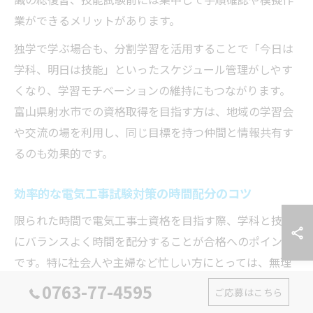
業ができるメリットがあります。
独学で学ぶ場合も、分割学習を活用することで「今日は
学科、明日は技能」といったスケジュール管理がしやす
くなり、学習モチベーションの維持にもつながります。
富山県射水市での資格取得を目指す方は、地域の学習会
や交流の場を利用し、同じ目標を持つ仲間と情報共有す
るのも効果的です。
効率的な電気工事試験対策の時間配分のコツ
限られた時間で電気工事士資格を目指す際、学科と技能
にバランスよく時間を配分することが合格へのポイント
です。特に社会人や主婦など忙しい方にとっては、無理
のない学習計画が成功の鍵となります。
0763-77-4595
ご応募はこちら
効率的な時間配分のコツとしては、「平日は学科中心、