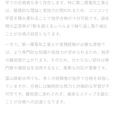
学での合格者も多く存在します。特に第二種電気工事士
は、基礎的な理論と実技力が問われるため、コツコツと
学習を積み重ねることで独学合格が十分可能です。過去
問の正答率が7割を超えるレベルまで繰り返し取り組む
ことが合格の目安となります。
一方で、第一種電気工事士や実務経験が必要な資格で
は、より専門的な知識や実技力が求められるため、独学
の難易度が上がります。そのため、分からない部分は専
門書や講習会を活用するなど、柔軟な対応が重要です。
富山県射水市でも、多くの受験者が独学で合格を目指し
ていますが、合格には継続的な努力と計画的な学習が不
可欠です。難易度に惑わされず、着実なステップを踏む
ことが合格への近道となります。