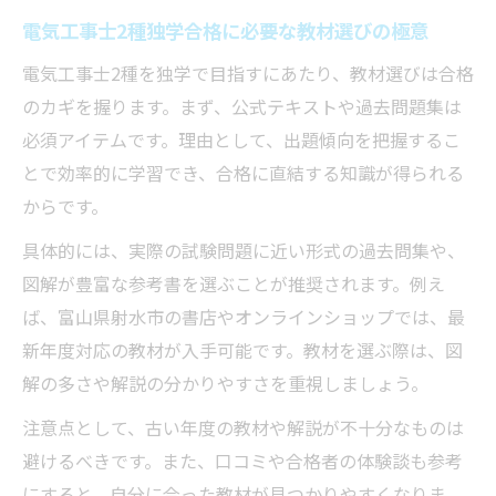
電気工事士2種独学合格に必要な教材選びの極意
電気工事士2種を独学で目指すにあたり、教材選びは合格
のカギを握ります。まず、公式テキストや過去問題集は
必須アイテムです。理由として、出題傾向を把握するこ
とで効率的に学習でき、合格に直結する知識が得られる
からです。
具体的には、実際の試験問題に近い形式の過去問集や、
図解が豊富な参考書を選ぶことが推奨されます。例え
ば、富山県射水市の書店やオンラインショップでは、最
新年度対応の教材が入手可能です。教材を選ぶ際は、図
解の多さや解説の分かりやすさを重視しましょう。
注意点として、古い年度の教材や解説が不十分なものは
避けるべきです。また、口コミや合格者の体験談も参考
にすると、自分に合った教材が見つかりやすくなりま