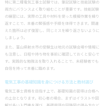
特に第二種電気工事士試験では、筆記試験と技能試験の
両方にバランスよく取り組むことが重要です。技能試験
の練習には、実際の工具や材料を使った模擬作業を繰り
返すことで、本番の緊張感や手順を体得できます。間違
えた箇所は必ず復習し、同じミスを繰り返さないように
しましょう。
また、富山県射水市の受験生は地元の試験会場や情報に
も注意し、日程や持ち物を事前に確認しておくと安心で
す。実践的な勉強法を取り入れることで、未経験者でも
自信を持って本番に臨めます。
電気工事の基礎知識を身につける方法と教材選び
電気工事士資格を目指す上で、基礎知識の習得は合格へ
の土台となります。初心者の場合、まずはイラストや図
解が多い入門書を選び、基礎用語や回路図の読み方など