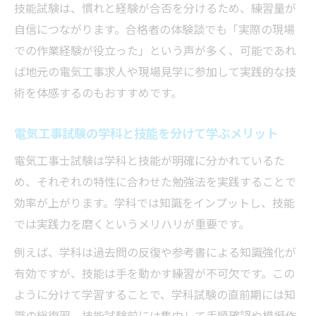
技能試験は、慣れと経験が合否を分けるため、練習量が
自信につながります。合格者の体験談でも「実際の現場
での作業経験が役立った」という声が多く、可能であれ
ば地元の電気工事求人や現場見学に参加して実践的な技
術を体感するのもおすすめです。
電気工事試験の学科と技能を分けて学ぶメリット
電気工事士試験は学科と技能が明確に分かれているた
め、それぞれの特性に合わせた勉強法を実践することで
効率が上がります。学科では知識をインプットし、技能
では実践力を磨くというメリハリが重要です。
例えば、学科は過去問の反復や参考書による知識強化が
有効ですが、技能は手を動かす練習が不可欠です。この
ように分けて学習することで、学科試験の直前期には知
識の総復習、技能試験前には集中して手順確認や模擬作