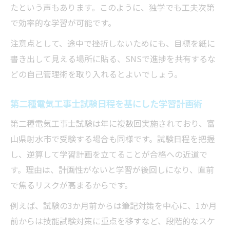
たという声もあります。このように、独学でも工夫次第
で効率的な学習が可能です。
注意点として、途中で挫折しないためにも、目標を紙に
書き出して見える場所に貼る、SNSで進捗を共有するな
どの自己管理術を取り入れるとよいでしょう。
第二種電気工事士試験日程を基にした学習計画術
第二種電気工事士試験は年に複数回実施されており、富
山県射水市で受験する場合も同様です。試験日程を把握
し、逆算して学習計画を立てることが合格への近道で
す。理由は、計画性がないと学習が後回しになり、直前
で焦るリスクが高まるからです。
例えば、試験の3か月前からは筆記対策を中心に、1か月
前からは技能試験対策に重点を移すなど、段階的なスケ