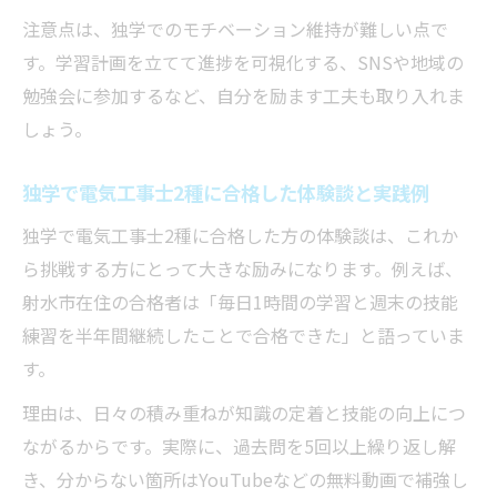
注意点は、独学でのモチベーション維持が難しい点で
す。学習計画を立てて進捗を可視化する、SNSや地域の
勉強会に参加するなど、自分を励ます工夫も取り入れま
しょう。
独学で電気工事士2種に合格した体験談と実践例
独学で電気工事士2種に合格した方の体験談は、これか
ら挑戦する方にとって大きな励みになります。例えば、
射水市在住の合格者は「毎日1時間の学習と週末の技能
練習を半年間継続したことで合格できた」と語っていま
す。
理由は、日々の積み重ねが知識の定着と技能の向上につ
ながるからです。実際に、過去問を5回以上繰り返し解
き、分からない箇所はYouTubeなどの無料動画で補強し