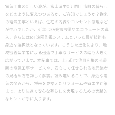
電気工事の新しい波が、富山県中新川郡上市町の暮らし
をどのように変えつつあるか、ご存知でしょうか？従来
の電気工事といえば、住宅の内線やコンセント修理など
が中心でしたが、近年はEV充電設備やエコキュートの導
入、さらにはIoT遠隔監視システムといった最新技術も
身近な選択肢となっています。こうした進化により、地
域密着型業者による迅速で丁寧なサービスの幅も大きく
広がっています。本記事では、上市町で注目を集める最
新の電気工事サービスや、安心して任せられる地元業者
の見極め方を詳しく解説。読み進めることで、身近な電
気の悩みから、将来を見据えたリフォームや省エネ対策
まで、より快適で安心な暮らしを実現するための実践的
なヒントが手に入ります。