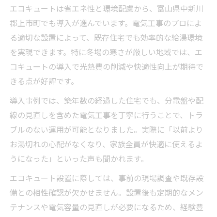
エコキュートは省エネ性と環境配慮から、富山県中新川
郡上市町でも導入が進んでいます。電気工事のプロによ
る適切な設置によって、既存住宅でも効率的な給湯環境
を実現できます。特に冬場の寒さが厳しい地域では、エ
コキュートの導入で光熱費の削減や快適性向上が期待で
きる点が好評です。
導入事例では、築年数の経過した住宅でも、分電盤や配
線の見直しを含めた電気工事を丁寧に行うことで、トラ
ブルのない運用が可能となりました。実際に「以前より
お湯切れの心配がなくなり、家族全員が快適に使えるよ
うになった」といった声も聞かれます。
エコキュート設置に際しては、事前の現場調査や既存設
備との相性確認が欠かせません。設置後も定期的なメン
テナンスや電気容量の見直しが必要になるため、経験豊