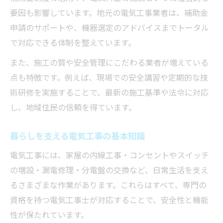
要因も影響しています。地元の電気工事業者は、補助金
電気工事で選ばれる地域密着の強み
申請のサポートや、機器選定のアドバイスまでトータル
口コミで高評価の電気工事サービス
で対応できる体制を整えています。
また、施工の質や安全管理にこだわる業者が増えている
点も特徴です。例えば、現場での安全講習や定期的な技
術研修を実施することで、最新の施工基準や法令に対応
し、地域住民の信頼を得ています。
暮らしを支える電気工事の基本知識
電気工事には、家屋の内線工事・コンセントやスイッチ
の増設・漏電修理・分電盤の交換など、日常生活を支え
るさまざまな作業があります。これらはすべて、専門の
資格を持つ電気工事士が対応することで、安全性と機能
性が保たれています。