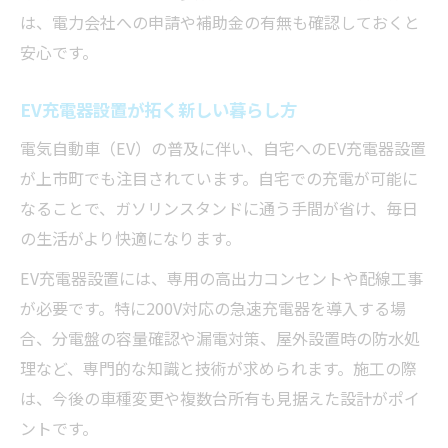
は、電力会社への申請や補助金の有無も確認しておくと
安心です。
EV充電器設置が拓く新しい暮らし方
電気自動車（EV）の普及に伴い、自宅へのEV充電器設置
が上市町でも注目されています。自宅での充電が可能に
なることで、ガソリンスタンドに通う手間が省け、毎日
の生活がより快適になります。
EV充電器設置には、専用の高出力コンセントや配線工事
が必要です。特に200V対応の急速充電器を導入する場
合、分電盤の容量確認や漏電対策、屋外設置時の防水処
理など、専門的な知識と技術が求められます。施工の際
は、今後の車種変更や複数台所有も見据えた設計がポイ
ントです。