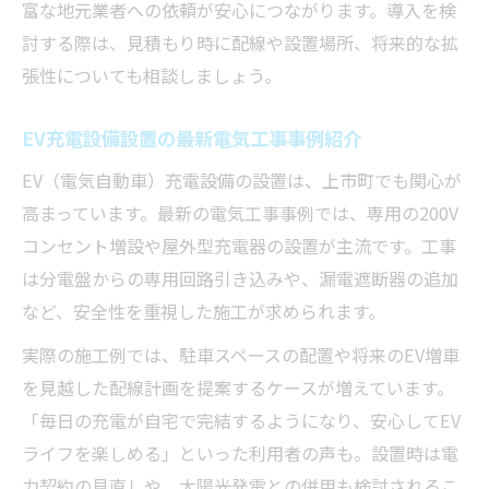
富な地元業者への依頼が安心につながります。導入を検
討する際は、見積もり時に配線や設置場所、将来的な拡
張性についても相談しましょう。
EV充電設備設置の最新電気工事事例紹介
EV（電気自動車）充電設備の設置は、上市町でも関心が
高まっています。最新の電気工事事例では、専用の200V
コンセント増設や屋外型充電器の設置が主流です。工事
は分電盤からの専用回路引き込みや、漏電遮断器の追加
など、安全性を重視した施工が求められます。
実際の施工例では、駐車スペースの配置や将来のEV増車
を見越した配線計画を提案するケースが増えています。
「毎日の充電が自宅で完結するようになり、安心してEV
ライフを楽しめる」といった利用者の声も。設置時は電
力契約の見直しや、太陽光発電との併用も検討されるこ