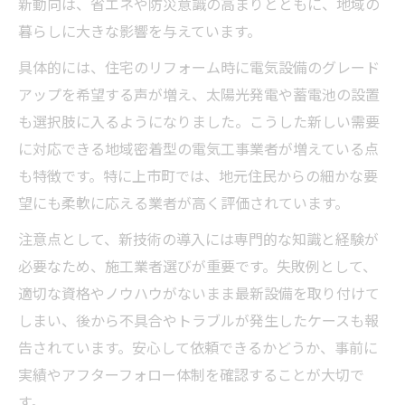
新動向は、省エネや防災意識の高まりとともに、地域の
暮らしに大きな影響を与えています。
具体的には、住宅のリフォーム時に電気設備のグレード
アップを希望する声が増え、太陽光発電や蓄電池の設置
も選択肢に入るようになりました。こうした新しい需要
に対応できる地域密着型の電気工事業者が増えている点
も特徴です。特に上市町では、地元住民からの細かな要
望にも柔軟に応える業者が高く評価されています。
注意点として、新技術の導入には専門的な知識と経験が
必要なため、施工業者選びが重要です。失敗例として、
適切な資格やノウハウがないまま最新設備を取り付けて
しまい、後から不具合やトラブルが発生したケースも報
告されています。安心して依頼できるかどうか、事前に
実績やアフターフォロー体制を確認することが大切で
す。