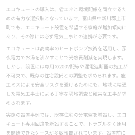
エコキュートの導入は、省エネと環境配慮を両立するた
めの有力な選択肢となっています。富山県中新川郡上市
町でも、エコキュート設置を希望する家庭が増加傾向に
あり、その際には必ず電気工事との連携が必要です。
エコキュートは高効率のヒートポンプ技術を活用し、深
夜電力でお湯を沸かすことで光熱費削減を実現します。
しかし、設置には専用の200V配線や漏電遮断器の施工が
不可欠で、既存の住宅設備との調整も求められます。施
工ミスによる安全リスクを避けるためにも、地域に精通
した電気工事士による丁寧な現地調査と確実な工事が求
められます。
実際の設置事例では、既存住宅の分電盤を増設し、エコ
キュート専用回路を新設することで、トラブルなく運用
を開始できたケースが多数報告されています。設置前に