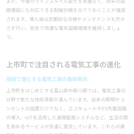
また、今後のライフスタイル変化を見据えて、将来の設
備増設にも対応できる配線計画を立てておくことが推奨
されます。導入後は定期的な点検やメンテナンスも欠か
さず行い、安全で快適な電気設備環境を維持しましょ
う。
上市町で注目される電気工事の進化
地域で進化する電気工事の最新動向
上市町をはじめとする富山県中新川郡では、電気工事の
分野で新たな技術革新が進んでいます。従来の照明やコ
ンセントの設置だけでなく、エコキュートやEV充電設備
の導入、IoTを活用した遠隔監視システムなど、生活の質
を高めるサービスが急速に普及しています。これらの最