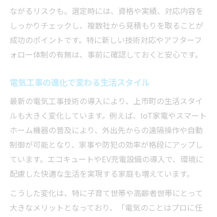
ながるリスクも。選定時には、資格や実績、対応内容を
しっかりチェックし、複数社から見積もりを取ることが
成功のポイントです。特に新しい技術対応やアフターフ
ォロー体制の有無は、事前に確認しておくと安心です。
電気工事の進化で変わる生活スタイル
最新の電気工事技術の導入により、上市町の生活スタイ
ルも大きく変化しています。例えば、IoT家電やスマート
ホーム機器の普及により、外出先からの遠隔操作や自動
制御が可能となり、家事や防犯の効率が格段にアップし
ています。エコキュートやEV充電設備の導入で、環境に
配慮した快適な生活を実現する家庭も増えています。
こうした変化は、特に子育て世帯や高齢者世帯にとって
大きなメリットとなっており、「電気のことはプロに任