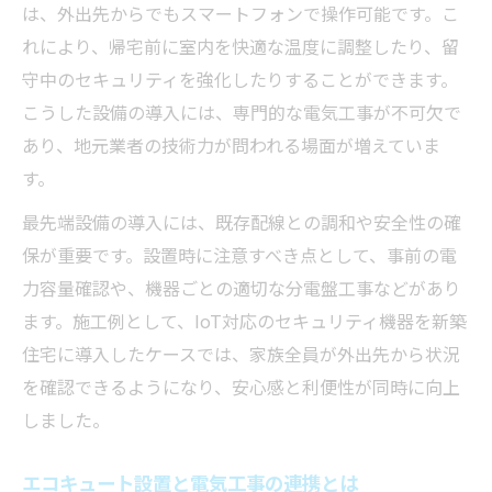
は、外出先からでもスマートフォンで操作可能です。こ
れにより、帰宅前に室内を快適な温度に調整したり、留
守中のセキュリティを強化したりすることができます。
こうした設備の導入には、専門的な電気工事が不可欠で
あり、地元業者の技術力が問われる場面が増えていま
す。
最先端設備の導入には、既存配線との調和や安全性の確
保が重要です。設置時に注意すべき点として、事前の電
力容量確認や、機器ごとの適切な分電盤工事などがあり
ます。施工例として、IoT対応のセキュリティ機器を新築
住宅に導入したケースでは、家族全員が外出先から状況
を確認できるようになり、安心感と利便性が同時に向上
しました。
エコキュート設置と電気工事の連携とは