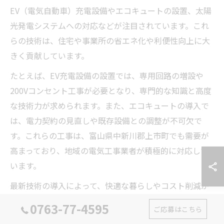
EV（電気自動車）充電設備やエコキュートの設置、太陽
光発電システムへの対応などが注目されています。これ
らの技術は、住宅や事業所の省エネ化や利便性向上に大
きく貢献しています。
たとえば、EV充電設備の設置では、専用回路の増設や
200Vコンセント工事が必要となり、専門的な知識と高度
な技術力が求められます。また、エコキュートの導入で
は、電力契約の見直しや既存設備との調整が不可欠で
す。これらの工事は、富山県中新川郡上市町でも需要が
高まっており、地域の電気工事業者が積極的に対応して
います。
最新技術の導入によって、快適な暮らしやコスト削減が
実現できる一方で、設置後のメンテナンスや安全管理も
0763-77-4595
ご応募はこちら
重要です。導入を検討する際は、実績のある業者に依頼