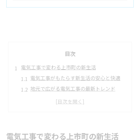
目次
電気工事で変わる上市町の新生活
電気工事がもたらす新生活の安心と快適
地元で広がる電気工事の最新トレンド
暮らしを支える電気工事の基本知識
電気工事による省エネ住まいの実践法
電気工事選びで失敗しないポイント紹介
最新設備導入が叶える快適な暮らし
電気工事で変わる上市町の新生活