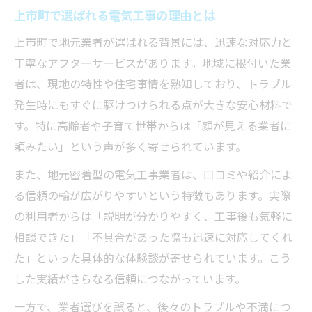
上市町で選ばれる電気工事の理由とは
上市町で地元業者が選ばれる背景には、迅速な対応力と
丁寧なアフターサービスがあります。地域に根付いた業
者は、現地の特性や住宅事情を熟知しており、トラブル
発生時にもすぐに駆けつけられる点が大きな安心材料で
す。特に高齢者や子育て世帯からは「顔が見える業者に
頼みたい」という声が多く寄せられています。
また、地元密着型の電気工事業者は、口コミや紹介によ
る信頼の輪が広がりやすいという特徴もあります。実際
の利用者からは「説明が分かりやすく、工事後も気軽に
相談できた」「不具合があった際も迅速に対応してくれ
た」といった具体的な体験談が寄せられています。こう
した実績がさらなる信頼につながっています。
一方で、業者選びを誤ると、後々のトラブルや不満につ