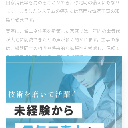
自家消費率を高めることができ、停電時の備えにもなり
ます。こうしたシステムの導入には高度な電気工事の知
識が必要です。
実際に、省エネ住宅を新築した家庭では、年間の電気代
が大幅に削減できたとの声が多く聞かれます。工事の際
は、機器同士の相性や将来的な拡張性も考慮し、信頼で
きる業者に相談するのが成功の秘訣です。
最新設備と電気工事の選び方のコツ
最新の電気設備やサービスを導入する際には、信頼でき
る電気工事業者選びが重要です。富山県中新川郡上市町
では、地域密着型で迅速な対応が可能な業者が多く、ア
フターサービスの充実度も大きな選択基準となります。
選ぶ際のポイントとして、施工実績や資格保有の有無、