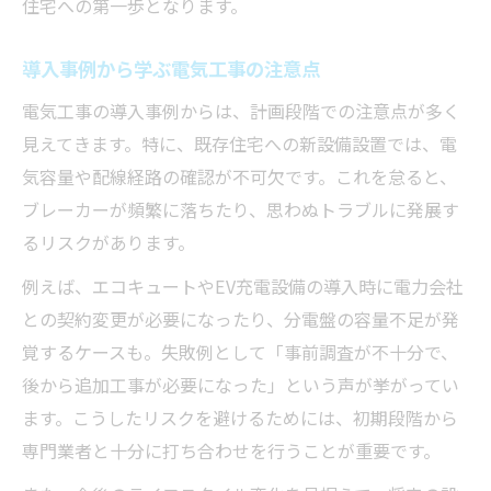
住宅への第一歩となります。
導入事例から学ぶ電気工事の注意点
電気工事の導入事例からは、計画段階での注意点が多く
見えてきます。特に、既存住宅への新設備設置では、電
気容量や配線経路の確認が不可欠です。これを怠ると、
ブレーカーが頻繁に落ちたり、思わぬトラブルに発展す
るリスクがあります。
例えば、エコキュートやEV充電設備の導入時に電力会社
との契約変更が必要になったり、分電盤の容量不足が発
覚するケースも。失敗例として「事前調査が不十分で、
後から追加工事が必要になった」という声が挙がってい
ます。こうしたリスクを避けるためには、初期段階から
専門業者と十分に打ち合わせを行うことが重要です。