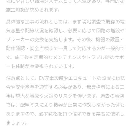
境にやさしい給湯システムとして人気があり、専門的な
施工知識が求められます。
具体的な工事の流れとしては、まず現地調査で既存の電
気容量や配線状況を確認し、必要に応じて回路の増設や
ブレーカーの交換を実施します。その後、機器の設置・
動作確認・安全点検まで一貫して対応するのが一般的で
す。施工後も定期的なメンテナンスやトラブル時のサポ
ート体制が重要視されています。
注意点として、EV充電設備やエコキュートの設置には法
令や安全基準を遵守する必要があり、無資格者による工
事は重大な事故や火災のリスクを伴います。過去の事例
では、配線ミスにより機器が正常に作動しなかった例も
ありますので、必ず資格を持つ信頼できる業者に依頼し
ましょう。