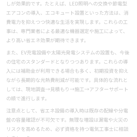
しが効果的です。たとえば、LED照明への交換や節電型
エアコンの導入、エコキュート設置といった方法は、消
費電力を抑えつつ快適な生活を実現します。これらの工
事は、専門業者による最適な機器選定や施工によって、
より高い省エネ効果が期待できます。
また、EV充電設備や太陽光発電システムの設置も、今後
の住宅のスタンダードとなりつつあります。これらの導
入には補助金が利用できる場合も多く、初期投資を抑え
ながら長期的な光熱費削減が可能です。具体的な流れと
しては、現地調査→見積もり→施工→アフターサポート
の順で進行します。
注意点として、省エネ設備の導入時は既存の配線や分電
盤の容量確認が不可欠です。無理な増設は漏電や火災の
リスクを高めるため、必ず資格を持つ電気工事士に相談