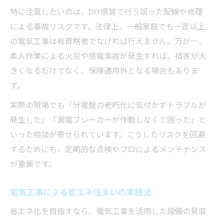
特に注意したいのは、DIY感覚で行う誤った配線や修理
による事故リスクです。法律上、一般家庭でも一定以上
の電気工事は有資格者でなければ行えません。万が一、
素人作業による火災や感電事故が発生すれば、損害が大
きくなるだけでなく、保険適用外となる場合もありま
す。
実際の現場でも「分電盤の老朽化に気付かずトラブルが
発生した」「漏電ブレーカーが作動しなくて困った」と
いった相談が寄せられています。こうしたリスクを回避
するためにも、定期的な点検やプロによるメンテナンス
が重要です。
電気工事による省エネ住まいの実践法
省エネ化を目指すなら、電気工事を活用した設備の見直