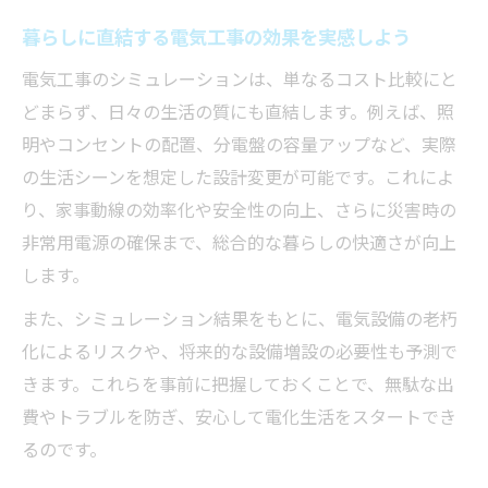
暮らしに直結する電気工事の効果を実感しよう
電気工事のシミュレーションは、単なるコスト比較にと
どまらず、日々の生活の質にも直結します。例えば、照
明やコンセントの配置、分電盤の容量アップなど、実際
の生活シーンを想定した設計変更が可能です。これによ
り、家事動線の効率化や安全性の向上、さらに災害時の
非常用電源の確保まで、総合的な暮らしの快適さが向上
します。
また、シミュレーション結果をもとに、電気設備の老朽
化によるリスクや、将来的な設備増設の必要性も予測で
きます。これらを事前に把握しておくことで、無駄な出
費やトラブルを防ぎ、安心して電化生活をスタートでき
るのです。