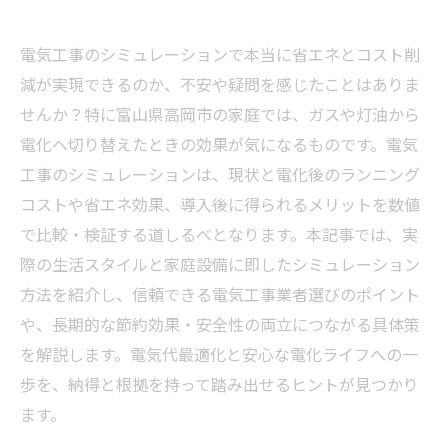
電気工事のシミュレーションで本当に省エネとコスト削
減が実現できるのか、不安や疑問を感じたことはありま
せんか？特に富山県高岡市の家庭では、ガスや灯油から
電化へ切り替えたときの効果が気になるものです。電気
工事のシミュレーションは、現状と電化後のランニング
コストや省エネ効果、導入後に得られるメリットを数値
で比較・検証する道しるべとなります。本記事では、実
際の生活スタイルと家庭設備に即したシミュレーション
方法を紹介し、信頼できる電気工事業者選びのポイント
や、長期的な節約効果・安全性の両立につながる具体策
を解説します。電気代最適化と安心な電化ライフへの一
歩を、納得と根拠を持って踏み出せるヒントが見つかり
ます。