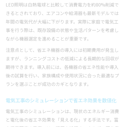
LED照明は白熱電球と比較して消費電力を約80%削減で
きるとされており、エアコンや給湯器も最新モデルでは
年間の電気代が大幅に下がります。実際に家庭で電気工
事を行う際は、既存設備の状態や生活パターンを考慮し
ながら機器選定を進めることが重要です。
注意点として、省エネ機器の導入には初期費用が発生し
ますが、ランニングコストの低減による長期的な回収が
期待できます。導入前には、各機器の省エネ性能や導入
後の試算を行い、家族構成や使用状況に合った最適なプ
ランを選ぶことが成功のカギとなります。
電気工事のシミュレーションで省エネ効果を数値化
電気工事のシミュレーションは、現状のエネルギー消費
と電化後の省エネ効果を「見える化」する手法です。富