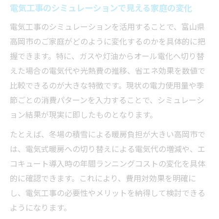
電気工事のシミュレーションで見える家庭の変化
電気工事のシミュレーションを活用することで、富山県
高岡市のご家庭がどのように変化するのかを具体的に把
握できます。特に、ガスや灯油からオール電化へ切り替
えた場合の電気代や光熱費の推移、省エネ効果を数値で
比較できるのが大きな特徴です。現状の電力使用量や季
節ごとの消費パターンを入力することで、シミュレーシ
ョン結果が現実に即したものとなります。
たとえば、冬場の積雪による暖房負担が大きい高岡市で
は、電気式暖房への切り替えによる電気代の増減や、エ
コキュート導入時の年間ランニングコストの変化を具体
的に確認できます。これにより、費用対効果を明確に
し、電気工事の必要性やメリットを納得して検討できる
ようになります。