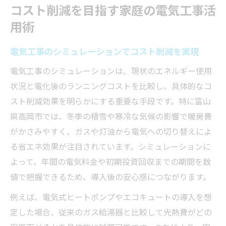
コスト削減を目指す家庭の電気工事活
用術
電気工事のシミュレーションでコスト削減を実現
電気工事のシミュレーションは、現状のエネルギー使用
状況と電化後のランニングコストを比較し、具体的なコ
スト削減効果を明らかにする重要な手段です。特に富山
県高岡市では、冬季の積雪や寒冷な気候の影響で暖房費
がかさみやすく、ガスや灯油から電気への切り替えによ
る省エネ効果が注目されています。シミュレーションに
よって、年間の電気料金や初期投資回収までの期間を数
値で把握できるため、導入後の安心感につながります。
例えば、電気式ヒートポンプやエコキュートの導入を想
定した場合、従来のガス給湯器と比較して光熱費がどの