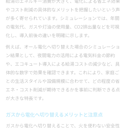
給湯のエネルギー消費が大きく、電化による省エネ効果
やコスト削減の具体的なメリットを把握したいという声
が多く寄せられています。シミュレーションでは、年間
の電気代、ガスや灯油の使用量、CO2排出量などを可視
化し、導入前後の違いを明確に示します。
例えば、オール電化へ切り替えた場合のシミュレーショ
ン結果として、夜間電力の活用による電気料金の節約
や、エコキュート導入による給湯コストの減少など、具
体的な数字で効果を確認できます。これにより、家庭ご
との生活スタイルや設備規模に合わせて、どの程度の省
エネ・コスト削減が期待できるかを事前に判断できる点
が大きな特長です。
ガスから電化へ切り替えるメリットと注意点
ガスから電化へ切り替えることで、火を使わない安全性