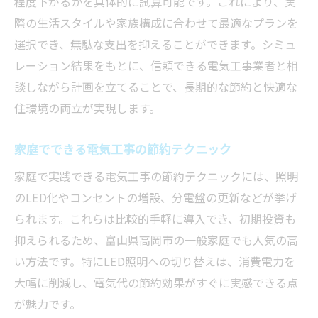
程度下がるかを具体的に試算可能です。これにより、実
際の生活スタイルや家族構成に合わせて最適なプランを
選択でき、無駄な支出を抑えることができます。シミュ
レーション結果をもとに、信頼できる電気工事業者と相
談しながら計画を立てることで、長期的な節約と快適な
住環境の両立が実現します。
家庭でできる電気工事の節約テクニック
家庭で実践できる電気工事の節約テクニックには、照明
のLED化やコンセントの増設、分電盤の更新などが挙げ
られます。これらは比較的手軽に導入でき、初期投資も
抑えられるため、富山県高岡市の一般家庭でも人気の高
い方法です。特にLED照明への切り替えは、消費電力を
大幅に削減し、電気代の節約効果がすぐに実感できる点
が魅力です。