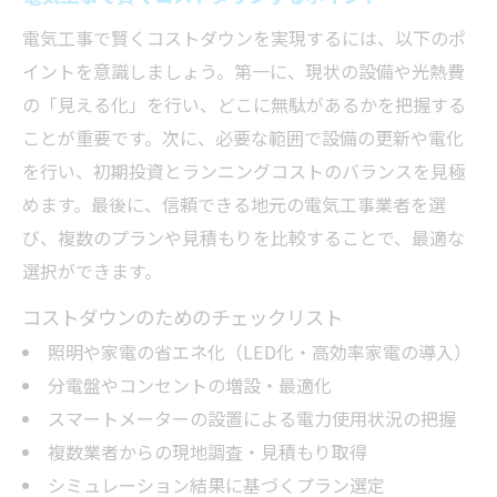
電気工事で賢くコストダウンを実現するには、以下のポ
イントを意識しましょう。第一に、現状の設備や光熱費
の「見える化」を行い、どこに無駄があるかを把握する
ことが重要です。次に、必要な範囲で設備の更新や電化
を行い、初期投資とランニングコストのバランスを見極
めます。最後に、信頼できる地元の電気工事業者を選
び、複数のプランや見積もりを比較することで、最適な
選択ができます。
コストダウンのためのチェックリスト
照明や家電の省エネ化（LED化・高効率家電の導入）
分電盤やコンセントの増設・最適化
スマートメーターの設置による電力使用状況の把握
複数業者からの現地調査・見積もり取得
シミュレーション結果に基づくプラン選定