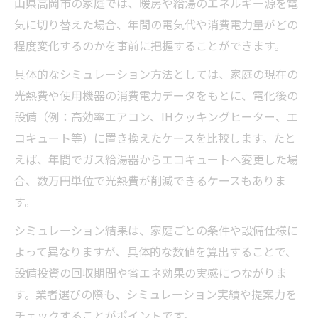
山県高岡市の家庭では、暖房や給湯のエネルギー源を電
気に切り替えた場合、年間の電気代や消費電力量がどの
程度変化するのかを事前に把握することができます。
具体的なシミュレーション方法としては、家庭の現在の
光熱費や使用機器の消費電力データをもとに、電化後の
設備（例：高効率エアコン、IHクッキングヒーター、エ
コキュート等）に置き換えたケースを比較します。たと
えば、年間でガス給湯器からエコキュートへ変更した場
合、数万円単位で光熱費が削減できるケースもありま
す。
シミュレーション結果は、家庭ごとの条件や設備仕様に
よって異なりますが、具体的な数値を算出することで、
設備投資の回収期間や省エネ効果の実感につながりま
す。業者選びの際も、シミュレーション実績や提案力を
チェックすることがポイントです。