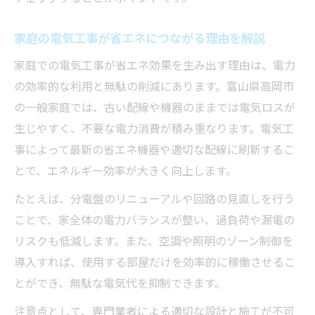
家庭の電気工事が省エネにつながる理由を解説
家庭での電気工事が省エネ効果を生み出す理由は、電力
の効率的な利用と無駄の削減にあります。富山県高岡市
の一般家庭では、古い配線や機器のままでは電気ロスが
生じやすく、不要な電力消費が積み重なります。電気工
事によって最新の省エネ機器や適切な配線に刷新するこ
とで、エネルギー効率が大きく向上します。
たとえば、分電盤のリニューアルや回路の見直しを行う
ことで、家全体の電力バランスが整い、過負荷や漏電の
リスクも低減します。また、空調や照明のゾーン制御を
導入すれば、使用する部屋だけを効率的に稼働させるこ
とができ、無駄な電気代を抑制できます。
注意点として、専門業者による適切な設計と施工が不可