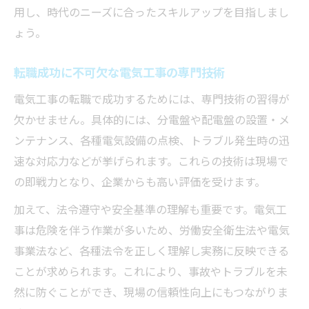
用し、時代のニーズに合ったスキルアップを目指しまし
ょう。
転職成功に不可欠な電気工事の専門技術
電気工事の転職で成功するためには、専門技術の習得が
欠かせません。具体的には、分電盤や配電盤の設置・メ
ンテナンス、各種電気設備の点検、トラブル発生時の迅
速な対応力などが挙げられます。これらの技術は現場で
の即戦力となり、企業からも高い評価を受けます。
加えて、法令遵守や安全基準の理解も重要です。電気工
事は危険を伴う作業が多いため、労働安全衛生法や電気
事業法など、各種法令を正しく理解し実務に反映できる
ことが求められます。これにより、事故やトラブルを未
然に防ぐことができ、現場の信頼性向上にもつながりま