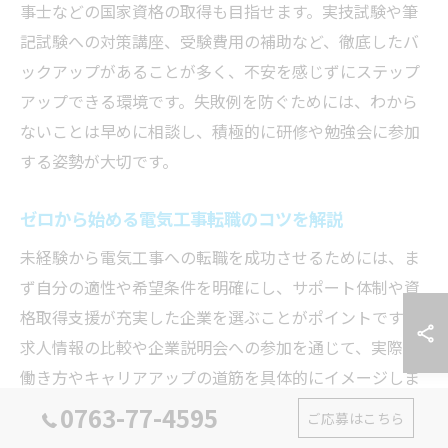
事士などの国家資格の取得も目指せます。実技試験や筆
記試験への対策講座、受験費用の補助など、徹底したバ
ックアップがあることが多く、不安を感じずにステップ
アップできる環境です。失敗例を防ぐためには、わから
ないことは早めに相談し、積極的に研修や勉強会に参加
する姿勢が大切です。
ゼロから始める電気工事転職のコツを解説
未経験から電気工事への転職を成功させるためには、ま
ず自分の適性や希望条件を明確にし、サポート体制や資
格取得支援が充実した企業を選ぶことがポイントです。
求人情報の比較や企業説明会への参加を通じて、実際の
働き方やキャリアアップの道筋を具体的にイメージしま
しょう。
0763-77-4595
ご応募はこちら
また、入社後は積極的に研修や現場実習に参加し、現場