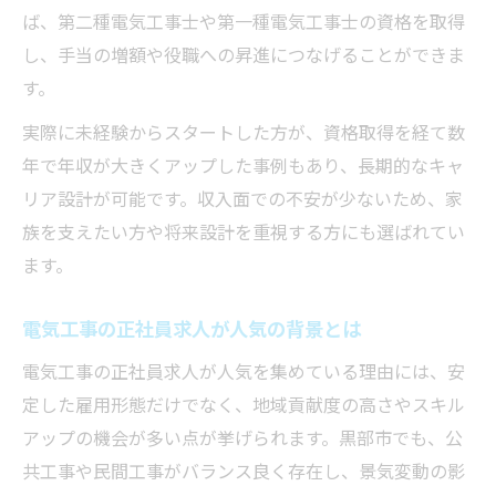
ば、第二種電気工事士や第一種電気工事士の資格を取得
し、手当の増額や役職への昇進につなげることができま
す。
実際に未経験からスタートした方が、資格取得を経て数
年で年収が大きくアップした事例もあり、長期的なキャ
リア設計が可能です。収入面での不安が少ないため、家
族を支えたい方や将来設計を重視する方にも選ばれてい
ます。
電気工事の正社員求人が人気の背景とは
電気工事の正社員求人が人気を集めている理由には、安
定した雇用形態だけでなく、地域貢献度の高さやスキル
アップの機会が多い点が挙げられます。黒部市でも、公
共工事や民間工事がバランス良く存在し、景気変動の影