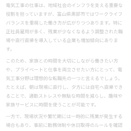
電気工事の仕事は、地域社会のインフラを支える重要な
役割を担っていますが、富山県黒部市ではワークライフ
バランスを重視した働き方が広がりつつあります。特に
正社員雇用が多く、残業が少なくなるよう調整された職
場や直行直帰を導入している企業も増加傾向にありま
す。
このため、家族との時間を大切にしながら働きたい方
や、プライベートと仕事を両立させたい方にとって、電
気工事分野は理想的な転職先の一つと言えるでしょう。
たとえば、朝は現場に直行し、夕方には自宅へ直帰でき
ることで、通勤ストレスや無駄な時間を減らし、趣味や
家族サービスに時間を使うことが可能です。
一方で、現場状況や繁忙期には一時的に残業が発生する
場合もあり、事前に勤務体制や休日取得のルールを確認