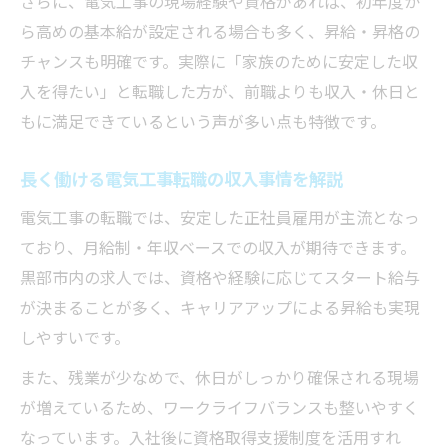
さらに、電気工事の現場経験や資格があれば、初年度か
ら高めの基本給が設定される場合も多く、昇給・昇格の
チャンスも明確です。実際に「家族のために安定した収
入を得たい」と転職した方が、前職よりも収入・休日と
もに満足できているという声が多い点も特徴です。
長く働ける電気工事転職の収入事情を解説
電気工事の転職では、安定した正社員雇用が主流となっ
ており、月給制・年収ベースでの収入が期待できます。
黒部市内の求人では、資格や経験に応じてスタート給与
が決まることが多く、キャリアアップによる昇給も実現
しやすいです。
また、残業が少なめで、休日がしっかり確保される現場
が増えているため、ワークライフバランスも整いやすく
なっています。入社後に資格取得支援制度を活用すれ