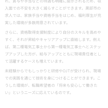
れ、賞与や手当などの待遇も明確に提示されるため、収
入面での不安を大きく減らすことができます。黒部市の
求人では、家族手当や資格手当をはじめ、福利厚生が充
実した環境が多数用意されています。
さらに、資格取得支援制度により自分のスキルを高めや
すく、それが昇給やキャリアアップに直結します。例え
ば、第二種電気工事士から第一種電気工事士へとステッ
プアップした方が、給与アップとともに現場責任者とし
て活躍するケースも増えています。
未経験からでもしっかりと研修やOJTが受けられ、現場
での実践を通じて技術を身につけることができます。こ
うした環境が、転職希望者の「将来も安心して働きた
い」というニーズに応えているのです。