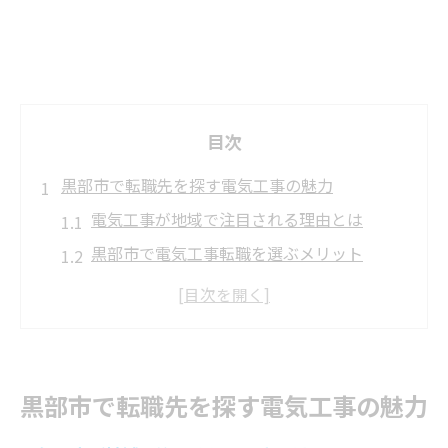
目次
黒部市で転職先を探す電気工事の魅力
電気工事が地域で注目される理由とは
黒部市で電気工事転職を選ぶメリット
電気工事の仕事が安定につながる仕組み
地域インフラを支える電気工事のやりがい
電気工事転職が人生に与える安心感とは
安定収入なら電気工事転職が最適な理由
黒部市で転職先を探す電気工事の魅力
電気工事転職が安定収入を実現できる理由