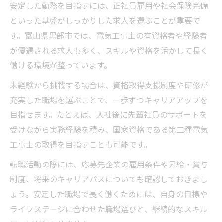
安定した勤務を目指すには、正社員雇用や社会保険完備
といった基盤がしっかりした求人を選ぶことが重要で
す。富山県黒部市では、電気工事士の有資格者や経験者
が優遇される求人も多く、スキルや資格を活かして長く
働ける環境が整っています。
未経験から挑戦する場合は、資格取得支援制度や研修が
充実した職場を選ぶことで、一歩ずつキャリアアップを
目指せます。たとえば、入社後に先輩社員のサポートを
受けながら実務経験を積み、国家資格である第二種電気
工事士の取得を目指すことも可能です。
転職活動の際には、応募先企業の雇用条件や昇給・賞与
制度、将来のキャリアパスについても確認しておきまし
ょう。安定した職場で長く働くためには、自身の目標や
ライフステージに合わせた職場選びと、継続的なスキル