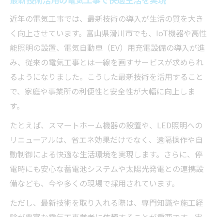
近年の電気工事では、最新技術の導入が生活の質を大き
く向上させています。富山県滑川市でも、IoT機器や高性
能照明の設置、電気自動車（EV）用充電設備の導入が進
み、従来の電気工事とは一線を画すサービスが求められ
るようになりました。こうした最新技術を活用すること
で、家庭や事業所の利便性と安全性が大幅に向上しま
す。
たとえば、スマートホーム機器の設置や、LED照明への
リニューアルは、省エネ効果だけでなく、遠隔操作や自
動制御による快適な生活環境を実現します。さらに、停
電時にも安心な蓄電池システムや太陽光発電との連携設
備なども、今や多くの現場で採用されています。
ただし、最新技術を取り入れる際は、専門知識や施工経
験が豊富な電気工事業者に依頼することが重要です。実