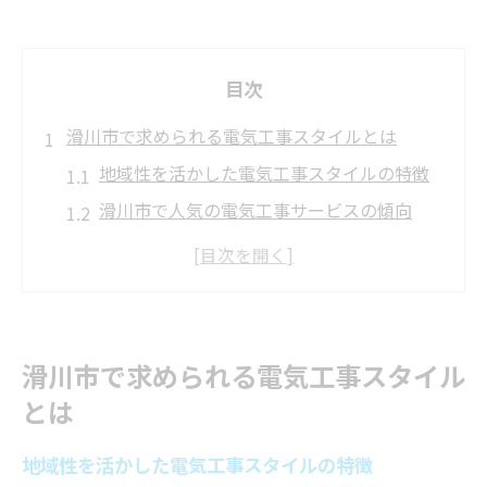
目次
滑川市で求められる電気工事スタイルとは
地域性を活かした電気工事スタイルの特徴
滑川市で人気の電気工事サービスの傾向
安心できる電気工事選びの基準を解説
現代家庭に合う電気工事スタイルの工夫
電気工事と地域密着サービスの重要性
現代の家庭に適した電気工事を選ぶ秘訣
滑川市で求められる電気工事スタイル
家庭用電気工事で失敗しない選び方
とは
電気工事依頼時に重視すべきポイント
地域性を活かした電気工事スタイルの特徴
省エネを意識した電気工事の進め方