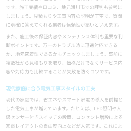
です。施工実績や口コミ、地元滑川市での評判も参考に
滑川市の生活に寄り添う電気工事サービス
しましょう。見積もりや工事内容の説明が丁寧で、質問
に明確に答えてくれる業者は信頼性が高いといえます。
また、施工後の保証内容やメンテナンス体制も重要な判
断ポイントです。万一のトラブル時に迅速対応できる
か、地元密着型であるかもチェックしましょう。事前に
複数社から見積もりを取り、価格だけでなくサービス内
容や対応力も比較することが失敗を防ぐコツです。
現代家庭に合う電気工事スタイルの工夫
現代の家庭では、省エネやスマート家電の導入を前提と
した電気工事が増えています。たとえば、LED照明や人
感センサー付きスイッチの設置、コンセント増設による
家電レイアウトの自由度向上などが人気です。これによ