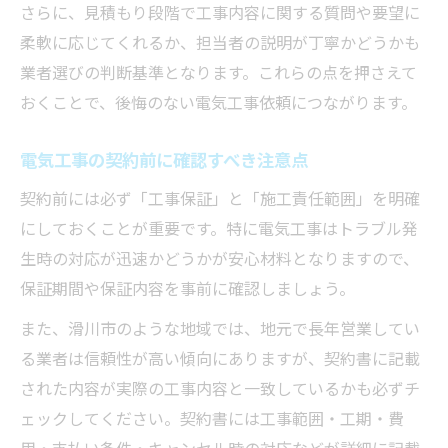
さらに、見積もり段階で工事内容に関する質問や要望に
柔軟に応じてくれるか、担当者の説明が丁寧かどうかも
業者選びの判断基準となります。これらの点を押さえて
おくことで、後悔のない電気工事依頼につながります。
電気工事の契約前に確認すべき注意点
契約前には必ず「工事保証」と「施工責任範囲」を明確
にしておくことが重要です。特に電気工事はトラブル発
生時の対応が迅速かどうかが安心材料となりますので、
保証期間や保証内容を事前に確認しましょう。
また、滑川市のような地域では、地元で長年営業してい
る業者は信頼性が高い傾向にありますが、契約書に記載
された内容が実際の工事内容と一致しているかも必ずチ
ェックしてください。契約書には工事範囲・工期・費
用・支払い条件・キャンセル時の対応などが詳細に記載