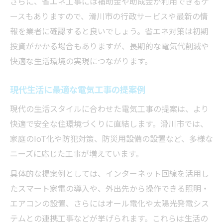
さらに、省エネ工事には補助金や助成金が利用できるケ
ースもありますので、滑川市の行政サービスや最新の情
報を業者に確認すると良いでしょう。省エネ対策は初期
投資がかかる場合もありますが、長期的な電気代削減や
快適な生活環境の実現につながります。
現代生活に最適な電気工事の提案例
現代の生活スタイルに合わせた電気工事の提案は、より
快適で安全な住環境づくりに直結します。滑川市では、
家庭のIoT化や防犯対策、防災用設備の設置など、多様な
ニーズに応じた工事が増えています。
具体的な提案例としては、インターネット回線を活用し
たスマート家電の導入や、外出先から操作できる照明・
エアコンの設置、さらにはオール電化や太陽光発電シス
テムとの連携工事などが挙げられます。これらは生活の