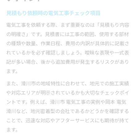
見積もり依頼時の電気工事チェック項目
電気工事を依頼する際、まず重要なのは「見積もり内容
の明確さ」です。見積書には工事の範囲、使用する部材
の種類や数量、作業日程、費用の内訳が具体的に記載さ
れているかを必ず確認しましょう。曖昧な表現や一式表
記が多い場合、後から追加費用が発生するリスクがあり
ます。
また、滑川市の地域特性に合わせて、地元での施工実績
や対応エリアが明示されているかも大切なチェックポイ
ントです。例えば、滑川市 電気工事の実例や岡本 電気
滑川など、地元密着型の会社であるかどうかを確認する
ことで、迅速な対応やアフターサービスにも期待が持て
ます。