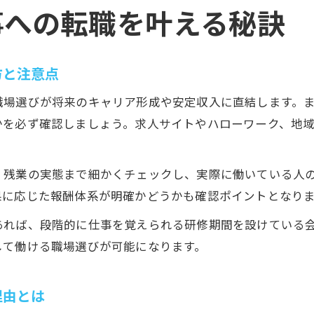
事への転職を叶える秘訣
方と注意点
職場選びが将来のキャリア形成や安定収入に直結します。
かを必ず確認しましょう。求人サイトやハローワーク、地
・残業の実態まで細かくチェックし、実際に働いている人
果に応じた報酬体系が明確かどうかも確認ポイントとなり
あれば、段階的に仕事を覚えられる研修期間を設けている
して働ける職場選びが可能になります。
理由とは