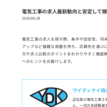
電気工事の求人最新動向と安定して
2026/06/28
電気工事の求人を探す際、条件や安定性、将
アップなど複雑な側面を持ち、応募先を選ぶ
方や求人比較のポイントをわかりやすく徹底
へのヒントをお届けします。
ワイディケイ株
正社員の電気工事士
ん、一切の未経験者