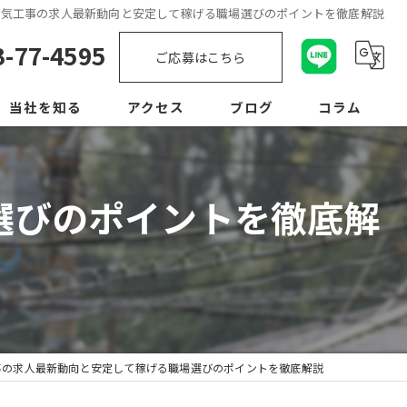
電気工事の求人最新動向と安定して稼げる職場選びのポイントを徹底解説
3-77-4595
ご応募はこちら
当社を知る
アクセス
ブログ
コラム
未経験
選びのポイントを徹底解
経験者優遇
転職
正社員
学歴不問
事の求人最新動向と安定して稼げる職場選びのポイントを徹底解説