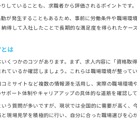
かりしていることも、求職者から評価されるポイントです
出勤が発生することもあるため、事前に労働条件や職場環
、納得して入社したことで長期的な満足度を得られたケー
ツとは
はいくつかのコツがあります。まず、求人内容に「資格取
まれているか確認しましょう。これらは職場環境が整って
口コミサイトなど複数の情報源を活用し、実際の職場環境
のサポート体制やキャリアアップの具体的な道筋を確認し
という質問が多いですが、現状では全国的に需要が高く、
集と現場見学を積極的に行い、自分に合った職場選びを心