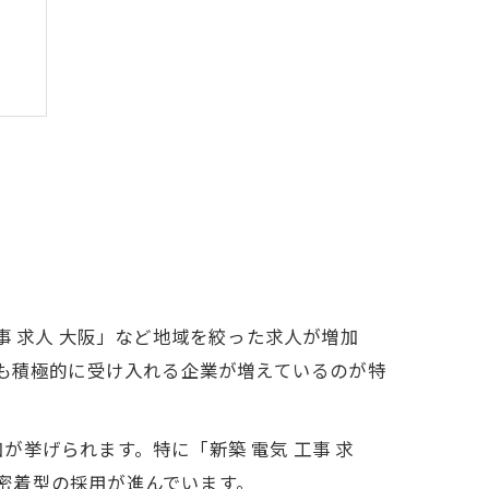
法
事 求人 大阪」など地域を絞った求人が増加
者も積極的に受け入れる企業が増えているのが特
挙げられます。特に「新築 電気 工事 求
域密着型の採用が進んでいます。