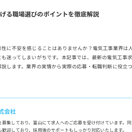
稼げる職場選びのポイントを徹底解説
来性に不安を感じることはありませんか？電気工事業界は
にも迷ってしまいがちです。本記事では、最新の電気工事
解説します。業界の実情から実際の応募・転職判断に役立
式会社
を募集しており、富山にて求人へのご応募を受け付けています。同
も歓迎しており、採用後のサポートもしっかり対応いたします。