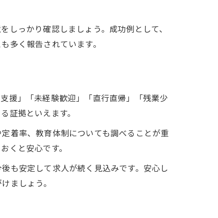
。
境をしっかり確認しましょう。成功例として、
スも多く報告されています。
得支援」「未経験歓迎」「直行直帰」「残業少
いる証拠といえます。
や定着率、教育体制についても調べることが重
ておくと安心です。
今後も安定して求人が続く見込みです。安心し
がけましょう。