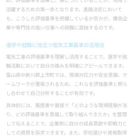
活躍するための第一歩となります。進路決定において
も、こうした評価基準を把握しているか否かが、優良企
業や専門性の高い仕事への就職に直結するのです。
進学や就職に役立つ電気工事基準の活用法
電気工事の評価基準を理解し活用することで、進学や就
職活動において自分の強みを明確にアピールできます。
富山県中新川郡上市町では、現場対応力や安全意識、チ
ームワークが重視されるため、これらを評価基準と照ら
し合わせて自己分析することが有効です。
具体的には、履歴書や面接で「どのような現場経験があ
り、どの評価基準を意識して取り組んできたか」を整理
して伝えることで、企業側に自分の成長意欲や即戦力と
しての資質を訴求できます。また、学校選びや資格取得