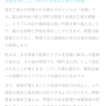
実績を積むことで得られる電気工事士の評価
電気工事士が評価される最大のポイントは「実績」で
す。富山県中新川郡上市町の現場で多様な工事を経験
し、トラブル対応や難易度の高い作業を乗り越えること
で、確かな信頼と評価を得ることができます。実績は履
歴書だけでなく、現場での人間関係や次の仕事の依頼に
も直結します。
例えば、ある現場で配線トラブルを的確に解決した経験
があれば、その後の現場でも「頼れる人材」として指名
されることが増えます。こうした積み重ねが、優良企業
への就職やキャリアアップの道を広げるのです。
また、実績が増えることで自信や技術力も向上し、より
高度な電気工事全般に対応できるようになります。経験
豊富な電気工事士は、現場での安全管理や後輩指導の役