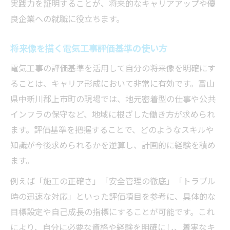
実践力を証明することが、将来的なキャリアアップや優
良企業への就職に役立ちます。
将来像を描く電気工事評価基準の使い方
電気工事の評価基準を活用して自分の将来像を明確にす
ることは、キャリア形成において非常に有効です。富山
県中新川郡上市町の現場では、地元密着型の仕事や公共
インフラの保守など、地域に根ざした働き方が求められ
ます。評価基準を把握することで、どのようなスキルや
知識が今後求められるかを逆算し、計画的に経験を積め
ます。
例えば「施工の正確さ」「安全管理の徹底」「トラブル
時の迅速な対応」といった評価項目を参考に、具体的な
目標設定や自己成長の指標にすることが可能です。これ
により、自分に必要な資格や経験を明確にし、着実なキ