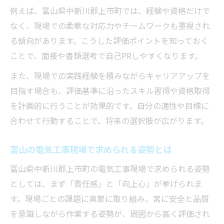
例えば、富山県中新川郡上市町では、経験や資格だけで
なく、現場での柔軟な対応力やチームワークも重視され
る傾向があります。こうした評価ポイントを知っておく
ことで、面接や書類選考で自己PRしやすくなります。
また、現場での実践経験を積みながらキャリアアップを
目指す場合も、評価基準に沿ったスキル習得や資格取得
を計画的に行うことが効果的です。自分の適性や目標に
合わせて行動することで、将来の選択肢が広がります。
富山の電気工事現場で求められる姿勢とは
富山県中新川郡上市町の電気工事現場で求められる姿勢
としては、まず「責任感」と「向上心」が挙げられま
す。現場ごとの課題に真摯に取り組み、常に安全と品質
を意識しながら作業する姿勢が、周囲から高く評価され