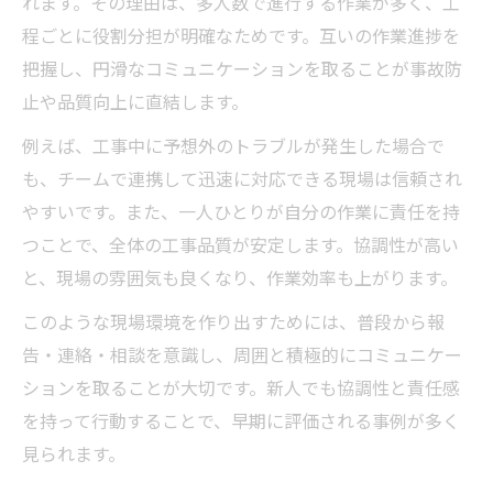
れます。その理由は、多人数で進行する作業が多く、工
程ごとに役割分担が明確なためです。互いの作業進捗を
把握し、円滑なコミュニケーションを取ることが事故防
止や品質向上に直結します。
例えば、工事中に予想外のトラブルが発生した場合で
も、チームで連携して迅速に対応できる現場は信頼され
やすいです。また、一人ひとりが自分の作業に責任を持
つことで、全体の工事品質が安定します。協調性が高い
と、現場の雰囲気も良くなり、作業効率も上がります。
このような現場環境を作り出すためには、普段から報
告・連絡・相談を意識し、周囲と積極的にコミュニケー
ションを取ることが大切です。新人でも協調性と責任感
を持って行動することで、早期に評価される事例が多く
見られます。