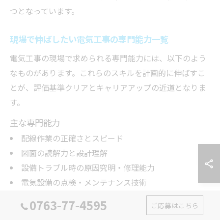
つとなっています。
現場で伸ばしたい電気工事の専門能力一覧
電気工事の現場で求められる専門能力には、以下のよう
なものがあります。これらのスキルを計画的に伸ばすこ
とが、評価基準クリアとキャリアアップの近道となりま
す。
主な専門能力
配線作業の正確さとスピード
図面の読解力と設計理解
設備トラブル時の原因究明・修理能力
電気設備の点検・メンテナンス技術
最新機器や省エネ設備への対応力
0763-77-4595
ご応募はこちら
これらを身につけることで、現場での信頼度が上がり、