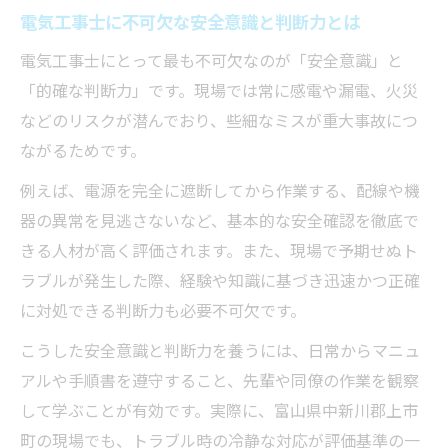
電気工事士に不可欠な安全意識と判断力とは
電気工事士にとって最も不可欠なのが「安全意識」と
「的確な判断力」です。現場では常に感電や漏電、火災
などのリスクが潜んでおり、些細なミスが重大事故につ
ながるためです。
例えば、電源を完全に遮断してから作業する、配線や機
器の異常を見逃さないなど、基本的な安全確認を徹底で
きる人材が高く評価されます。また、現場で予期せぬト
ラブルが発生した際、経験や知識に基づき迅速かつ正確
に対処できる判断力も必要不可欠です。
こうした安全意識と判断力を養うには、日常からマニュ
アルや手順書を遵守すること、先輩や同僚の作業を観察
して学ぶことが有効です。実際に、富山県中新川郡上市
町の現場でも、トラブル時の冷静な対応が評価基準の一