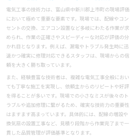
電気工事の技術力は、富山県中新川郡上市町の現場評価
において極めて重要な要素です。現場では、配線やコン
セントの交換、エアコン設置など多岐にわたる作業が求
められ、作業の正確さやスピーディーな対応が評価の分
かれ目となります。例えば、漏電やトラブル発生時に迅
速かつ確実に修理対応できるスタッフは、現場からの信
頼を大きく勝ち取っています。
また、経験豊富な技術者は、複雑な電気工事全般におい
ても丁寧な施工を実現し、依頼主からのリピートや好評
を得ることが多いです。現場での小さなミスが後々のト
ラブルや追加修理に繋がるため、確実な技術力の重要性
はますます高まっています。具体的には、配線の増設や
換気扇の設置工事など、見積り段階から作業完了まで一
貫した品質管理が評価基準となります。