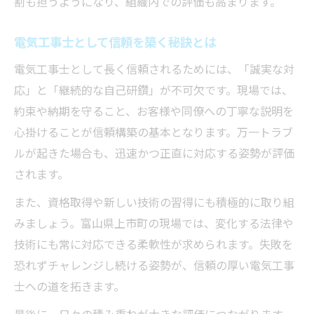
割も担うようになり、組織内での評価も高まります。
電気工事士として信頼を築く秘訣とは
電気工事士として長く信頼されるためには、「誠実な対
応」と「継続的な自己研鑽」が不可欠です。現場では、
約束や納期を守ること、お客様や同僚への丁寧な説明を
心掛けることが信頼構築の基本となります。万一トラブ
ルが起きた場合も、迅速かつ正直に対応する姿勢が評価
されます。
また、資格取得や新しい技術の習得にも積極的に取り組
みましょう。富山県上市町の現場では、変化する法律や
技術にも常に対応できる柔軟性が求められます。失敗を
恐れずチャレンジし続ける姿勢が、信頼の厚い電気工事
士への道を拓きます。
最後に、日々の積み重ねが大きな評価につながります。