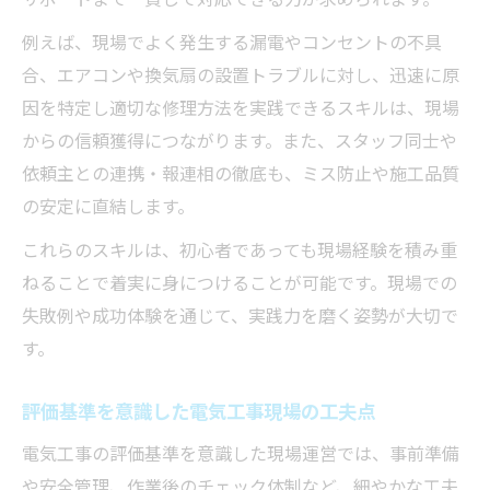
例えば、現場でよく発生する漏電やコンセントの不具
合、エアコンや換気扇の設置トラブルに対し、迅速に原
因を特定し適切な修理方法を実践できるスキルは、現場
からの信頼獲得につながります。また、スタッフ同士や
依頼主との連携・報連相の徹底も、ミス防止や施工品質
の安定に直結します。
これらのスキルは、初心者であっても現場経験を積み重
ねることで着実に身につけることが可能です。現場での
失敗例や成功体験を通じて、実践力を磨く姿勢が大切で
す。
評価基準を意識した電気工事現場の工夫点
電気工事の評価基準を意識した現場運営では、事前準備
や安全管理、作業後のチェック体制など、細やかな工夫