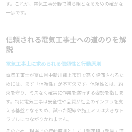
す。これが、電気工事分野で勝ち組となるための確かな
一歩です。
信頼される電気工事士への道のりを解
説
電気工事士に求められる信頼性と行動原則
電気工事士が富山県中新川郡上市町で高く評価されるた
めには、まず「信頼性」が不可欠です。信頼性とは、約
束を守り、ミスなく確実に作業を遂行する姿勢を指しま
す。特に電気工事は安全性や品質が社会のインフラを支
える基盤となるため、誤った配線や施工ミスは大きなト
ラブルにつながりかねません。
そのため、現場での行動原則として「報連相（報告・連