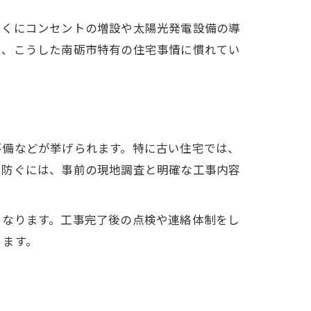
とくにコンセントの増設や太陽光発電設備の導
は、こうした南砺市特有の住宅事情に慣れてい
不備などが挙げられます。特に古い住宅では、
に防ぐには、事前の現地調査と明確な工事内容
となります。工事完了後の点検や連絡体制をし
ります。