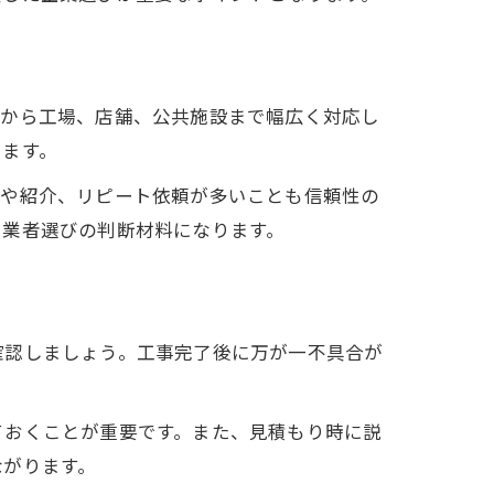
方
庭から工場、店舗、公共施設まで幅広く対応し
います。
ミや紹介、リピート依頼が多いことも信頼性の
も業者選びの判断材料になります。
由
確認しましょう。工事完了後に万が一不具合が
ておくことが重要です。また、見積もり時に説
ながります。