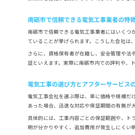
南砺市で信頼できる電気工事業者の特
南砺市で信頼できる電気工事業者にはいくつ
ていることが挙げられます。こうした会社は
さらに、資格保有者が在籍し、安全管理や法
証といえます。実際に南砺市内での評判や、
電気工事の選び方とアフターサービス
電気工事会社を選ぶ際は、単に価格や規模だ
あった場合、迅速な対応や保証期間の有無が
具体的には、工事内容ごとの保証範囲や、ト
明が分かりやすく、追加費用が発生しにくい