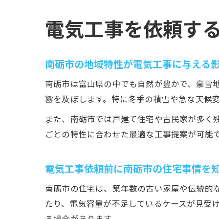
電気工事を依頼す
南砺市の地域特性が電気工事に与える
南砺市は富山県の中でも自然が豊かで、豪雪
響を及ぼします。特に冬季の積雪や急な天候
また、南砺市では戸建て住宅や古民家が多く
ごとの特性に合わせた最適な工事提案が可能
電気工事依頼前に南砺市の住宅事情を
南砺市の住宅は、築年数の古い家屋や伝統的
たり、電気容量が不足しているケースが見受
る場合があります。