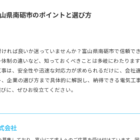
山県南砺市のポイントと選び方
付ければ良いか迷っていませんか？富山県南砺市で信頼で
ー体制の違いなど、知っておくべきことは多岐にわたりま
工事は、安全性や迅速な対応力が求められるだけに、会社
ト、企業の選び方まで具体的に解説し、納得できる電気工
選びに、ぜひお役立てください。
式会社
を募集しており、富山にて求人へのご応募を受け付けています。同