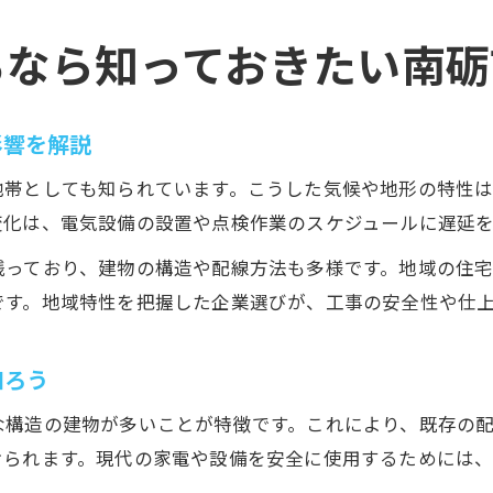
るなら知っておきたい南砺
影響を解説
地帯としても知られています。こうした気候や地形の特性
変化は、電気設備の設置や点検作業のスケジュールに遅延
残っており、建物の構造や配線方法も多様です。地域の住
です。地域特性を把握した企業選びが、工事の安全性や仕
知ろう
な構造の建物が多いことが特徴です。これにより、既存の
けられます。現代の家電や設備を安全に使用するためには