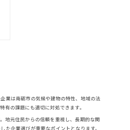
び
元企業は南砺市の気候や建物の特性、地域の法
域特有の課題にも適切に対処できます。
す。地元住民からの信頼を重視し、長期的な関
差した企業選びが重要なポイントとなります。