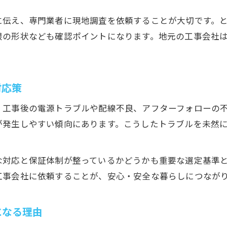
に伝え、専門業者に現地調査を依頼することが大切です。
根の形状なども確認ポイントになります。地元の工事会社
対応策
、工事後の電源トラブルや配線不良、アフターフォローの
が発生しやすい傾向にあります。こうしたトラブルを未然
な対応と保証体制が整っているかどうかも重要な選定基準
工事会社に依頼することが、安心・安全な暮らしにつなが
になる理由