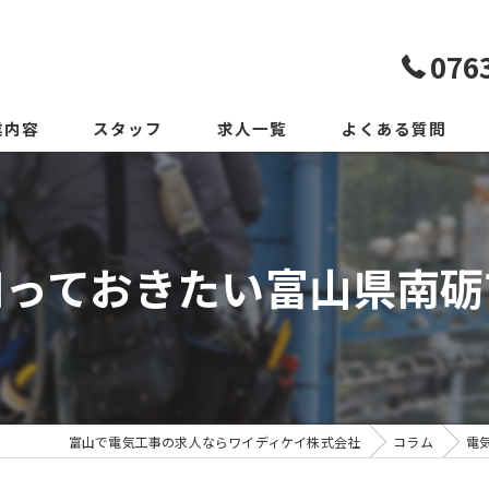
076
業内容
スタッフ
求人一覧
よくある質問
知っておきたい富山県南砺
富山で電気工事の求人ならワイディケイ株式会社
コラム
電