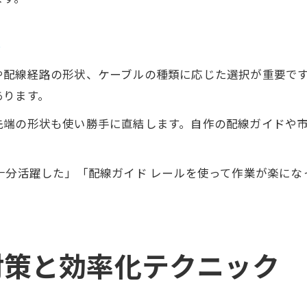
ト
や配線経路の形状、ケーブルの種類に応じた選択が重要で
あります。
先端の形状も使い勝手に直結します。自作の配線ガイドや
十分活躍した」「配線ガイド レールを使って作業が楽に
対策と効率化テクニック