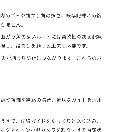
管内のゴミや曲がり角の多さ、既存配線との絡
ありません。
、曲がり角の多いルートには柔軟性のある配線
把握し、絡まりを避ける工夫も必要です。
工夫が詰まり防止につながります。これらのポ
配線や複雑な経路の場合、適切なガイドを活用
のうえで、配線ガイドをゆっくりと送り込み、
にマグネットや小型カメラを取り付けて内部状