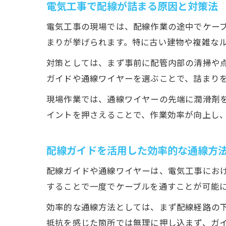
電気工事で配線が詰まる原因と対策法
電気工事の現場では、配線作業の途中でケー
まりが挙げられます。特に古い建物や複雑な
対策としては、まず事前に配管内部の清掃や
ガイドや通線ワイヤーを選ぶことで、詰まり
現場作業では、通線ワイヤーの先端に潤滑剤
イントを押さえることで、作業効率が向上し
配線ガイドを活用した効率的な通線方
配線ガイドや通線ワイヤーは、電気工事にお
することで一度でケーブルを通すことが可能
効率的な通線方法としては、まず配線経路の
抵抗を感じた箇所では無理に押し込まず、ガ