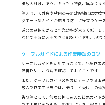
複数の種類があり、それぞれ特徴が異なりま
例えば、天井裏や壁内の長距離配線には柔軟
グネット型ガイドが詰まり防止に役立つケー
道具の選択を誤ると作業効率が大きく低下し、
などで手軽に入手できる配線ガイドも、現場
ケーブルガイドによる作業時短のコツ
ケーブルガイドを活用することで、配線作業
障害物や曲がり角を確認しておくことです。
また、ケーブルガイドの先端にテープや潤滑
数人で作業する場合は、送り手と受け手の連
失敗例として、無理に押し込んだ結果ガイド
での小技や経験則も、効率化に大きく寄与し