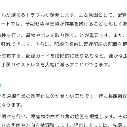
ブルが詰まるトラブルが頻発します。主な原因として、配
ルートでは、予期せぬ障害物が作業を妨げることも珍しく
点検を行い、異物やゴミを取り除くことが重要です。また
を軽減できます。さらに、配線作業前に既存配線の配置を
を塗布する、配線ガイドを段階的に送り込むなど、細かな
、手戻りやストレスを大幅に減らすことができます。
法
ける通線作業の効率化に欠かせない工具です。特に長距離
になります。
下調べを行い、障害物や曲がり角の位置を把握します。そ
イドの角度や方向を微調整します。場合によっては、先端