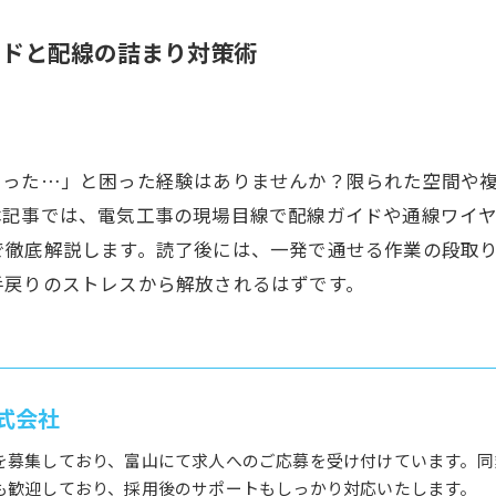
イドと配線の詰まり対策術
まった…」と困った経験はありませんか？限られた空間や
本記事では、電気工事の現場目線で配線ガイドや通線ワイ
で徹底解説します。読了後には、一発で通せる作業の段取
手戻りのストレスから解放されるはずです。
式会社
を募集しており、富山にて求人へのご応募を受け付けています。同
も歓迎しており、採用後のサポートもしっかり対応いたします。