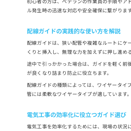
初心者の方は、ベテランの作業員の手順やア
ル発生時の迅速な対応や安全確保に繋がりま
配線ガイドの実践的な使い方を解説
配線ガイドは、狭い配管や複雑なルートにケ
くりと挿入し、無理な力を加えずに押し進め
途中で引っかかった場合は、ガイドを軽く前
が良くなり詰まり防止に役立ちます。
配線ガイドの種類によっては、ワイヤータイ
管には柔軟なワイヤータイプが適しています
電気工事の効率化に役立つガイド選び
電気工事を効率化するためには、現場の状況