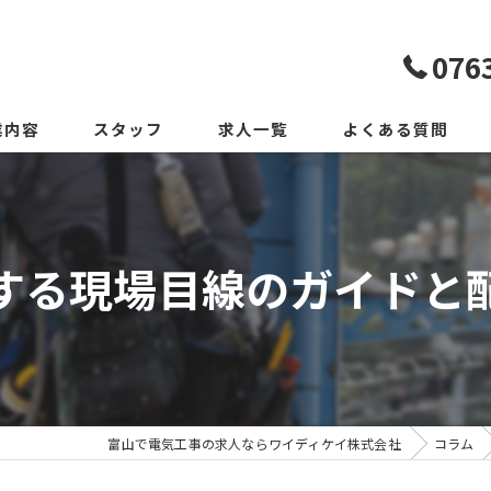
076
業内容
スタッフ
求人一覧
よくある質問
する現場目線のガイドと
富山で電気工事の求人ならワイディケイ株式会社
コラム