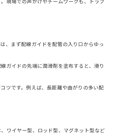
う。現場での声かけやチームワークも、トラブ
ては、まず配線ガイドを配管の入り口からゆっ
配線ガイドの先端に潤滑剤を塗布すると、滑り
がコツです。例えば、長距離や曲がりの多い配
は、ワイヤー型、ロッド型、マグネット型など